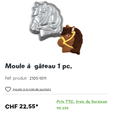
Ignorer la galerie d'images
Moule à gâteau 1 pc.
Réf. produit :
2105-1011
Ajouter à la liste de souhaits
Prix TTC, frais de livraison
CHF 22.55*
en sus