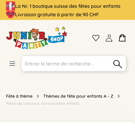
La Nr. 1 boutique suisse des fêtes pour enfants
tenu principal
Livraison gratuite à partir de 90 CHF
Fête à thème
Thèmes de fête pour enfants A - Z
Rêve de chevaux anniversaire enfant