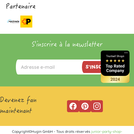
Partenaire
S'inscrire à la newsletter
S'INSCRIRE
Devenez fan
maintenant
Copyright©Hugin GmbH - Tous droits réservés
junior-party-shop-