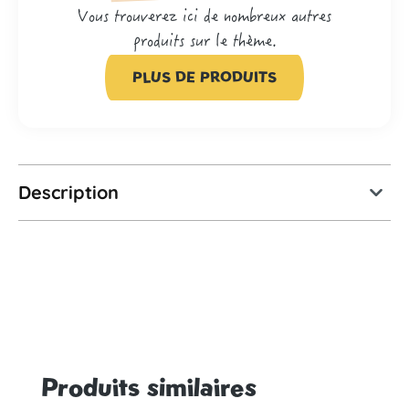
Vous trouverez ici de nombreux autres
produits sur le thème.
PLUS DE PRODUITS
Description
Produits similaires
Ignorer la galerie de produits