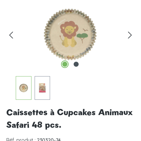
Ignorer la galerie d'images
Caissettes à Cupcakes Animaux
Safari 48 pcs.
Réf. produit :
230320-74