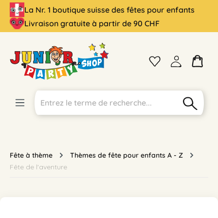
La Nr. 1 boutique suisse des fêtes pour enfants
tenu principal
Livraison gratuite à partir de 90 CHF
Fête à thème
Thèmes de fête pour enfants A - Z
Fête de l'aventure