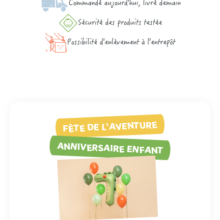
Commandé aujourd'hui, livré demain
Sécurité des produits testée
Possibilité d'enlèvement à l'entrepôt
FÊTE DE L'AVENTURE
ANNIVERSAIRE ENFANT