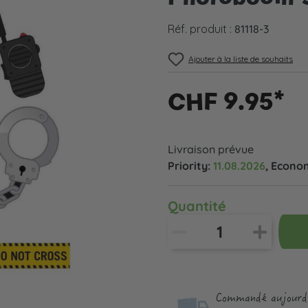
Réf. produit :
81118-3
Ajouter à la liste de souhaits
CHF 9.95*
Livraison prévue
Priority:
11.08.2026
, Econo
Quantité
Commandé aujourd'