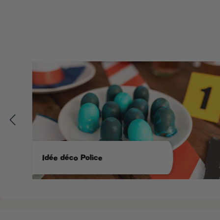
Idée déco Police