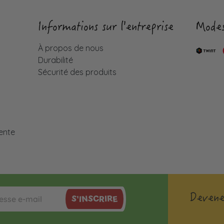
Informations sur l'entreprise
Modes
À propos de nous
Durabilité
Sécurité des produits
é
ente
Devene
S'INSCRIRE