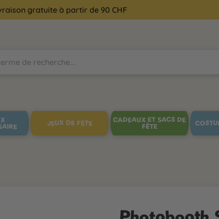
vraison gratuite à partir de 90 CHF
UX
CADEAUX ET SACS DE
JEUX DE FÊTE
COSTU
SAIRE
FÊTE
Photobooth 