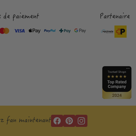
 de paiement
Partenaire
z fan maintenant