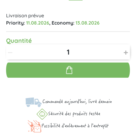
Livraison prévue
Priority:
11.08.2026
, Economy:
13.08.2026
Quantité
Commandé aujourd'hui, livré demain
Sécurité des produits testée
Possibilité d'enlèvement à l'entrepôt