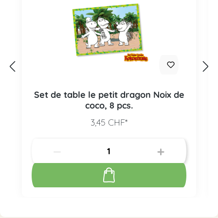
Set de table le petit dragon Noix de
coco, 8 pcs.
3,45 CHF*