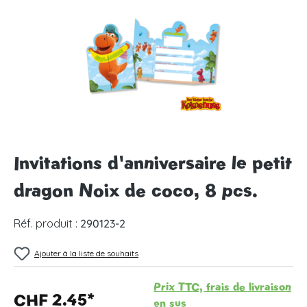
Invitations d'anniversaire le petit
dragon Noix de coco, 8 pcs.
Réf. produit :
290123-2
Ajouter à la liste de souhaits
Prix TTC, frais de livraison
CHF 2.45*
en sus