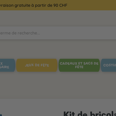
vraison gratuite à partir de 90 CHF
UX
CADEAUX ET SACS DE
JEUX DE FÊTE
COSTU
SAIRE
FÊTE
Kit de brico