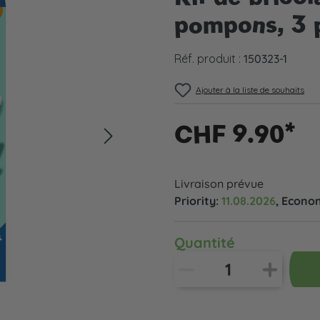
pompons, 3 
Réf. produit :
150323-1
Ajouter à la liste de souhaits
CHF 9.90*
Livraison prévue
Priority:
11.08.2026
, Econo
Quantité