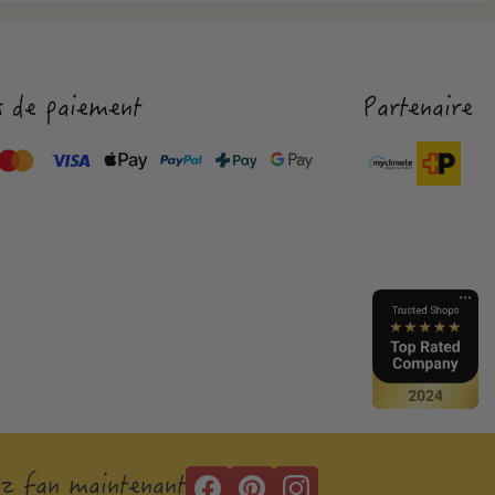
 de paiement
Partenaire
z fan maintenant