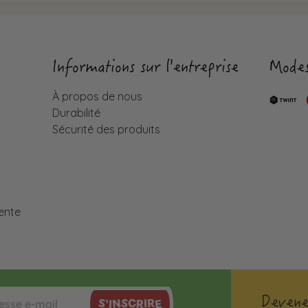
Informations sur l'entreprise
Modes
À propos de nous
Durabilité
Sécurité des produits
é
ente
Devene
S'INSCRIRE