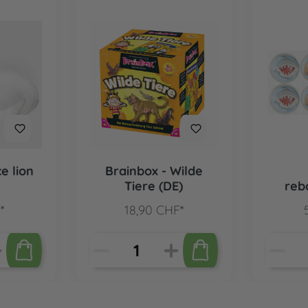
e lion
Brainbox - Wilde
Tiere (DE)
reb
moti
*
18,90 CHF*