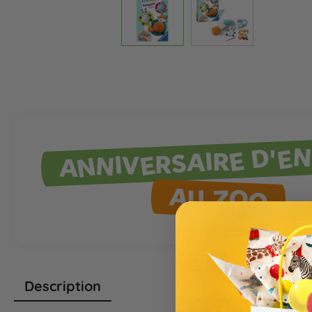
ANNIVERSAIRE D'E
AU ZOO
Description