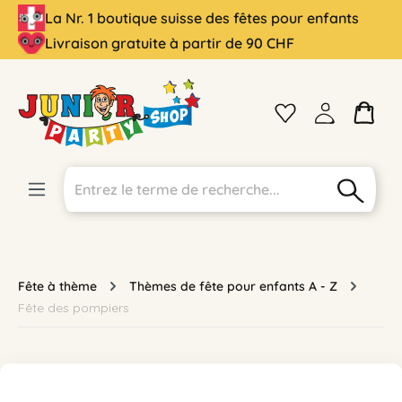
La Nr. 1 boutique suisse des fêtes pour enfants
tenu principal
Livraison gratuite à partir de 90 CHF
Fête à thème
Thèmes de fête pour enfants A - Z
Fête des pompiers