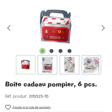
Ignorer la galerie d'images
Boîte cadeau pompier, 6 pcs.
Réf. produit :
070523-70
Ajouter à la liste de souhaits