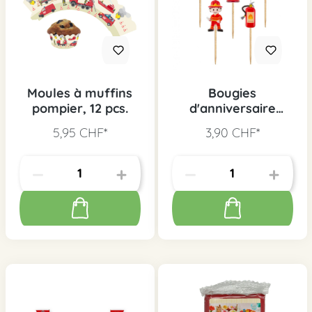
Moules à muffins
Bougies
pompier, 12 pcs.
d'anniversaire
pompier, 5 pcs.
5,95 CHF*
3,90 CHF*