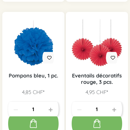
Pompons bleu, 1 pc.
Eventails décoratifs
rouge, 3 pcs.
4,85 CHF*
4,95 CHF*