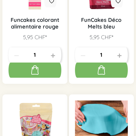
Funcakes colorant
FunCakes Déco
alimentaire rouge
Melts bleu
5,95 CHF*
5,95 CHF*