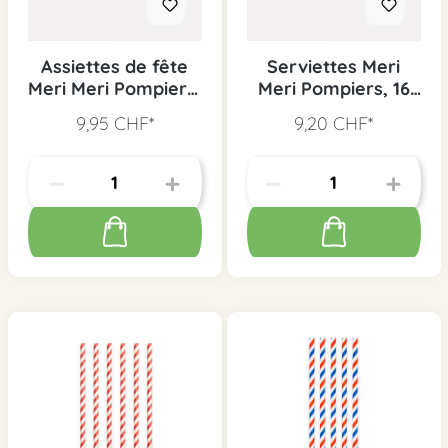
Assiettes de fête
Serviettes Meri
Meri Meri Pompiers,
Meri Pompiers, 16
8 pcs.
pcs.
9,95 CHF*
9,20 CHF*