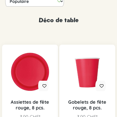
Déco de table
Assiettes de fête
Gobelets de fête
rouge, 8 pcs.
rouge, 8 pcs.
3,90 CHF*
3,90 CHF*