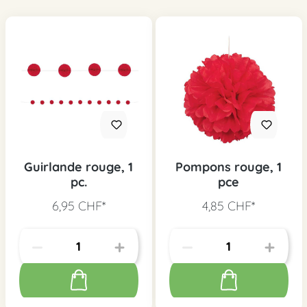
Guirlande rouge, 1
Pompons rouge, 1
pc.
pce
6,95 CHF*
4,85 CHF*