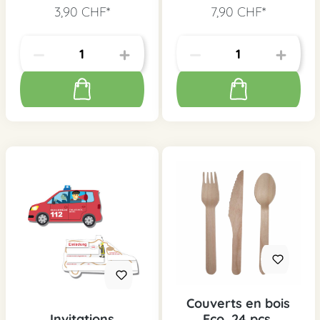
3,90 CHF*
7,90 CHF*
Couverts en bois
Invitations
Eco, 24 pcs.