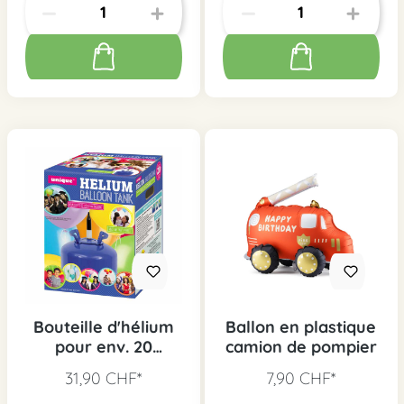
Bouteille d'hélium
Ballon en plastique
pour env. 20
camion de pompier
ballons
31,90 CHF*
7,90 CHF*