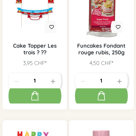
Cake Topper Les
Funcakes Fondant
trois ? ??
rouge rubis, 250g
3,95 CHF*
4,50 CHF*