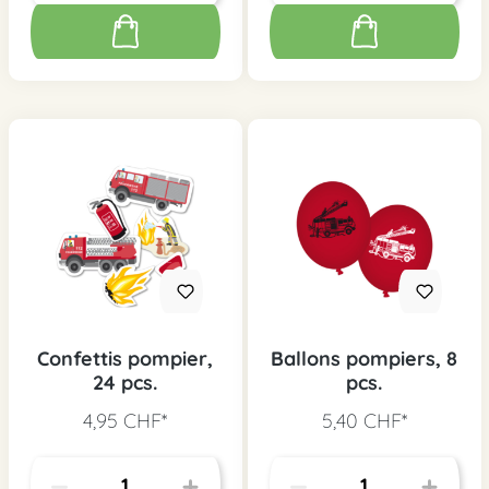
Confettis pompier,
Ballons pompiers, 8
24 pcs.
pcs.
4,95 CHF*
5,40 CHF*