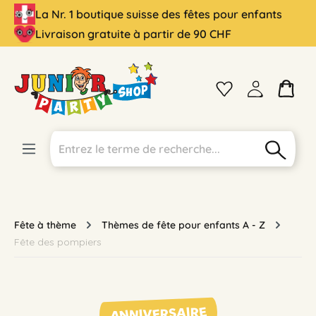
La Nr. 1 boutique suisse des fêtes pour enfants
tenu principal
Livraison gratuite à partir de 90 CHF
Fête à thème
Thèmes de fête pour enfants A - Z
Fête des pompiers
ANNIVERSAIRE