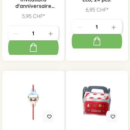
d'anniversaire
6,95 CHF*
pompier, 6 pcs.
5,95 CHF*