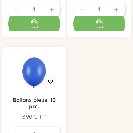
Ballons bleus, 10
pcs.
3,90 CHF*