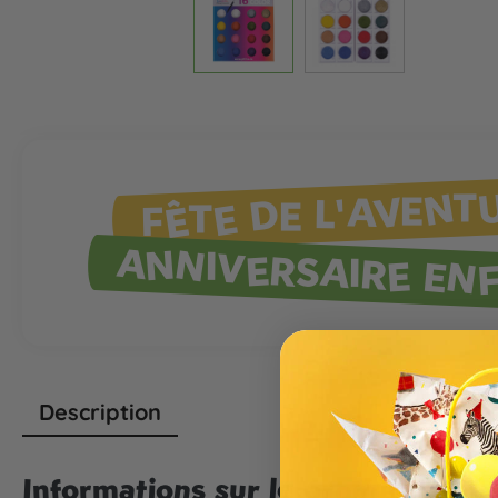
FÊTE DE L'AVENT
ANNIVERSAIRE EN
Description
Informations sur le produit "Jof