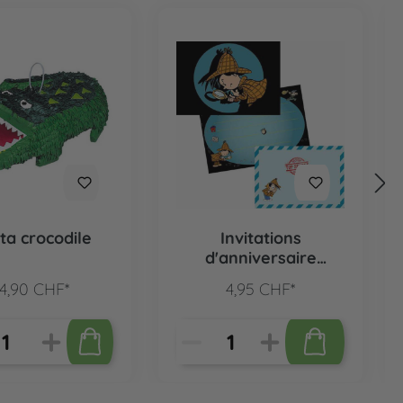
ta crocodile
Invitations
d'anniversaire
détective Flo, 8 pcs.
4,90 CHF*
4,95 CHF*