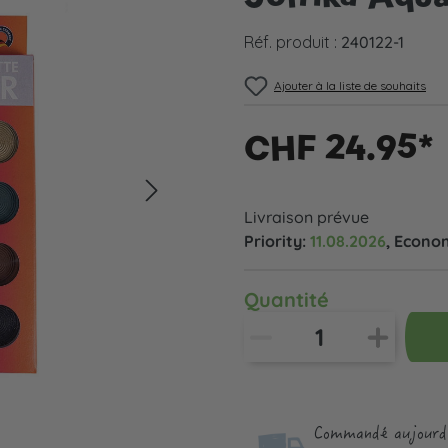
Réf. produit :
240122-1
Ajouter à la liste de souhaits
CHF 24.95*
Livraison prévue
Priority:
11.08.2026
, Econo
Quantité
Commandé aujourd'