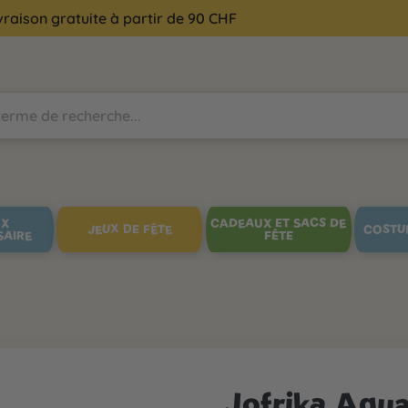
vraison gratuite à partir de 90 CHF
UX
CADEAUX ET SACS DE
JEUX DE FÊTE
COSTU
SAIRE
FÊTE
Jofrika Aqua