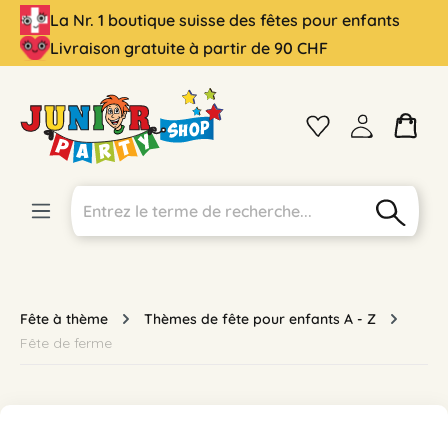
La Nr. 1 boutique suisse des fêtes pour enfants
tenu principal
Livraison gratuite à partir de 90 CHF
Fête à thème
Thèmes de fête pour enfants A - Z
Fête de ferme