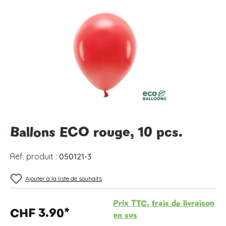
Ignorer la galerie d'images
Ballons ECO rouge, 10 pcs.
Réf. produit :
050121-3
Ajouter à la liste de souhaits
Prix TTC, frais de livraison
CHF 3.90*
en sus