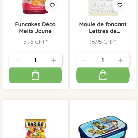
Funcakes Déco
Moule de fondant
Melts Jaune
Lettres de
l'alphabet
5,95 CHF*
16,95 CHF*