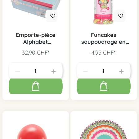
Emporte-pièce
Funcakes
Alphabet
saupoudrage en
minuscules
sucre fleurs, 60 g
32,90 CHF*
4,95 CHF*