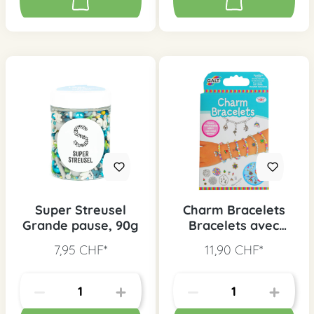
Super Streusel
Charm Bracelets
Grande pause, 90g
Bracelets avec
pendentif en métal
7,95 CHF*
11,90 CHF*