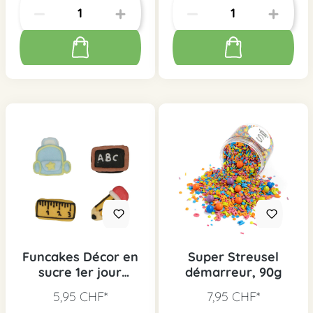
Funcakes Décor en
Super Streusel
sucre 1er jour
démarreur, 90g
d'école, 8 pcs.
5,95 CHF*
7,95 CHF*