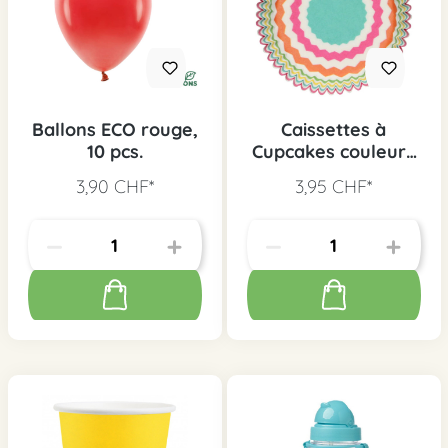
Ballons ECO rouge,
Caissettes à
10 pcs.
Cupcakes couleurs
vives, 48 pcs.
3,90 CHF*
3,95 CHF*