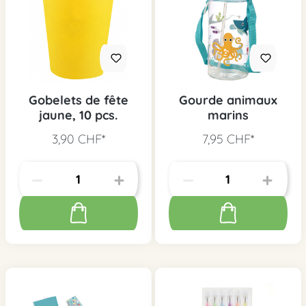
Gobelets de fête
Gourde animaux
jaune, 10 pcs.
marins
3,90 CHF*
7,95 CHF*