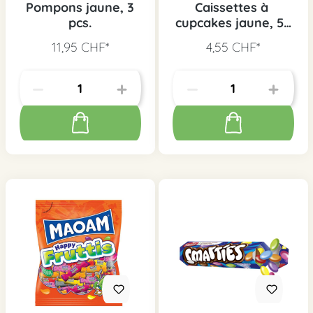
Pompons jaune, 3
Caissettes à
pcs.
cupcakes jaune, 50
pcs.
11,95 CHF*
4,55 CHF*