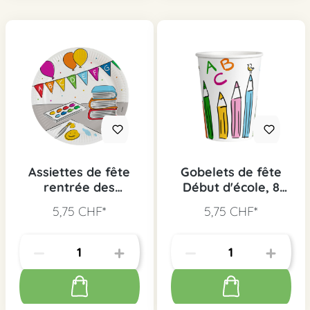
Assiettes de fête
Gobelets de fête
rentrée des
Début d'école, 8
classes, 8 pcs.
pcs.
5,75 CHF*
5,75 CHF*