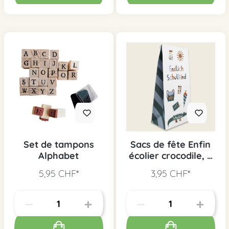
Set de tampons
Sacs de fête Enfin
Alphabet
écolier crocodile, 6
pcs.
5,95 CHF*
3,95 CHF*