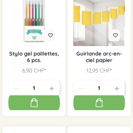
Stylo gel paillettes,
Guirlande arc-en-
6 pcs.
ciel papier
6,90 CHF*
12,95 CHF*