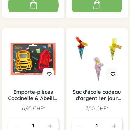
Emporte-pièces
Sac d'école cadeau
Coccinelle & Abeille,
d'argent 1er jour
2 pcs.
d'école, 1 pc. assort.
6,95 CHF*
7,50 CHF*