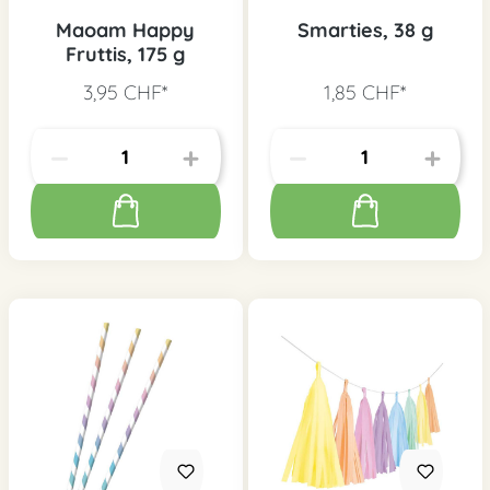
Maoam Happy
Smarties, 38 g
Fruttis, 175 g
3,95 CHF*
1,85 CHF*