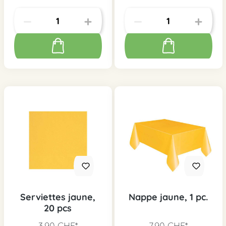
Serviettes jaune,
Nappe jaune, 1 pc.
20 pcs
3,90 CHF*
7,90 CHF*