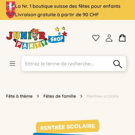
La Nr. 1 boutique suisse des fêtes pour enfants
tenu principal
Livraison gratuite à partir de 90 CHF
Fête à thème
Fêtes de famille
Rentrée scolaire
RENTRÉE SCOLAIRE