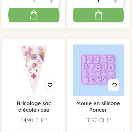
Bricolage sac
Moule en silicone
d'école rose
Poncer
34,90 CHF*
18,90 CHF*