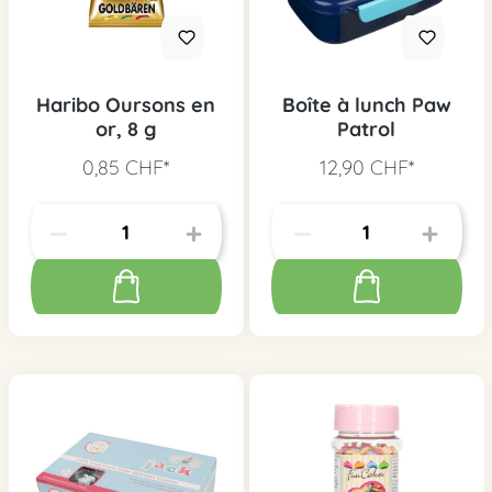
Haribo Oursons en
Boîte à lunch Paw
or, 8 g
Patrol
0,85 CHF*
12,90 CHF*