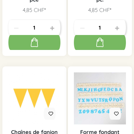
4,85 CHF*
4,85 CHF*
Chaînes de fanion
Forme fondant