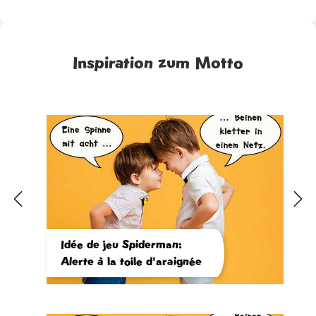
Inspiration zum Motto
Idée de jeu Spiderman:
Alerte à la toile d'araignée