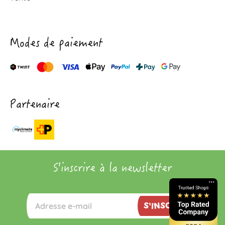
Modes de paiement
Partenaire
S'inscrire à la newsletter
S'INSCRIRE