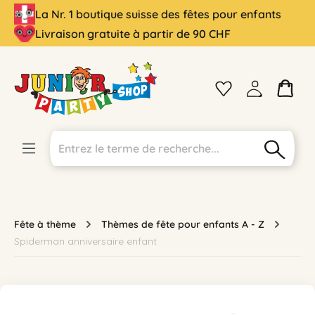
La Nr. 1 boutique suisse des fêtes pour enfants
tenu principal
Livraison gratuite à partir de 90 CHF
Fête à thème
Thèmes de fête pour enfants A - Z
Spiderman anniversaire enfant