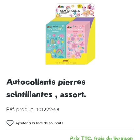
Ignorer la galerie d'images
Autocollants pierres
scintillantes , assort.
Réf. produit :
101222-58
Ajouter à la liste de souhaits
Prix TTC, frais de livraison