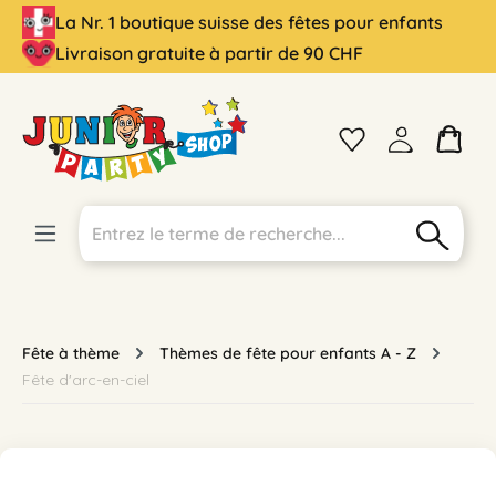
La Nr. 1 boutique suisse des fêtes pour enfants
tenu principal
Livraison gratuite à partir de 90 CHF
Fête à thème
Thèmes de fête pour enfants A - Z
Fête d'arc-en-ciel