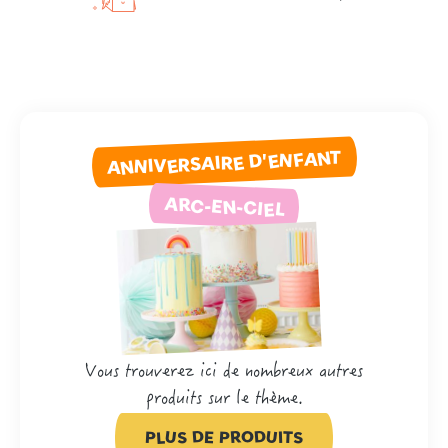
ANNIVERSAIRE D'ENFANT
ARC-EN-CIEL
Vous trouverez ici de nombreux autres
produits sur le thème.
PLUS DE PRODUITS