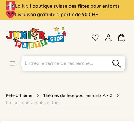
La Nr. 1 boutique suisse des fêtes pour enfants
tenu principal
Livraison gratuite à partir de 90 CHF
Fête à thème
Thèmes de fête pour enfants A - Z
Minions anniversaire enfant