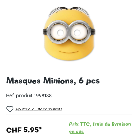
Ignorer la galerie d'images
Masques Minions, 6 pcs
Réf. produit :
998188
Ajouter à la liste de souhaits
Prix TTC, frais de livraison
CHF 5.95*
en sus