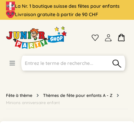
La Nr. 1 boutique suisse des fêtes pour enfants
tenu principal
Livraison gratuite à partir de 90 CHF
Fête à thème
Thèmes de fête pour enfants A - Z
Minions anniversaire enfant