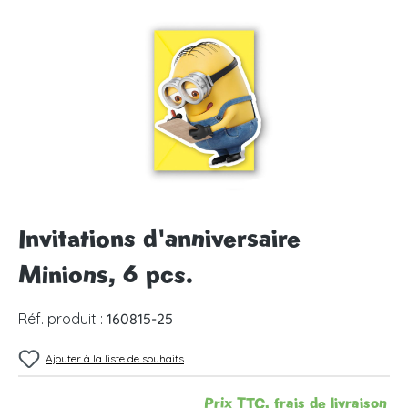
Ignorer la galerie d'images
Invitations d'anniversaire
Minions, 6 pcs.
Réf. produit :
160815-25
Ajouter à la liste de souhaits
Prix TTC, frais de livraison