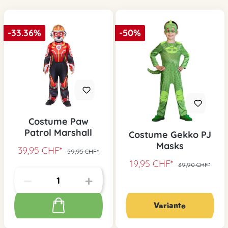
-33.36%
-50%
Costume Paw
Patrol Marshall
Costume Gekko PJ
Masks
39,95 CHF*
59,95 CHF*
19,95 CHF*
39,90 CHF*
Variante