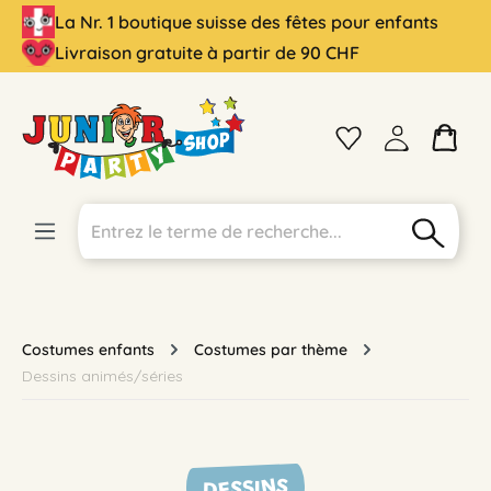
La Nr. 1 boutique suisse des fêtes pour enfants
tenu principal
Livraison gratuite à partir de 90 CHF
Costumes enfants
Costumes par thème
Dessins animés/séries
DESSINS