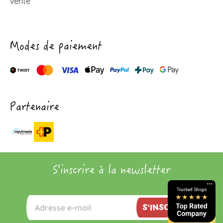
vente
Modes de paiement
Partenaire
S'inscrire à la newsletter
S'INSCRIRE