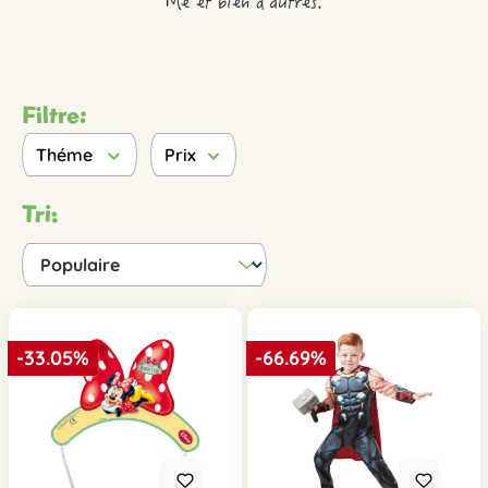
Me et bien d'autres.
Filtre:
Théme
Prix
Tri:
-33.05%
-66.69%