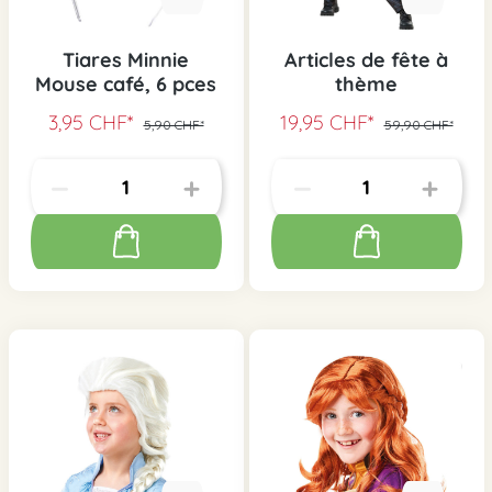
Tiares Minnie
Articles de fête à
Mouse café, 6 pces
thème
3,95 CHF*
19,95 CHF*
5,90 CHF*
59,90 CHF*