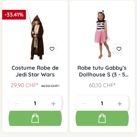
-33.41%
Costume Robe de
Robe tutu Gabby's
Jedi Star Wars
Dollhouse S (3 - 5
ans)
29,90 CHF*
60,10 CHF*
44,90 CHF*