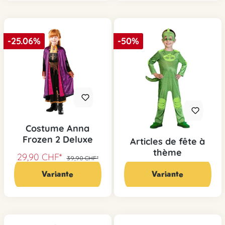
-25.06%
-50%
Costume Anna
Frozen 2 Deluxe
Articles de fête à
thème
29,90 CHF*
39,90 CHF*
19,95 CHF*
39,90 CHF*
Variante
Variante