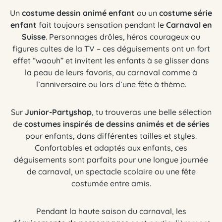
Un
costume dessin animé enfant
ou un
costume série
enfant
fait toujours sensation pendant le
Carnaval en
Suisse
. Personnages drôles, héros courageux ou
figures cultes de la TV – ces déguisements ont un fort
effet “waouh” et invitent les enfants à se glisser dans
la peau de leurs favoris, au carnaval comme à
l’anniversaire ou lors d’une fête à thème.
Sur
Junior-Partyshop
, tu trouveras une belle sélection
de
costumes inspirés de dessins animés et de séries
pour enfants, dans différentes tailles et styles.
Confortables et adaptés aux enfants, ces
déguisements sont parfaits pour une longue journée
de carnaval, un spectacle scolaire ou une fête
costumée entre amis.
Pendant la haute saison du carnaval, les