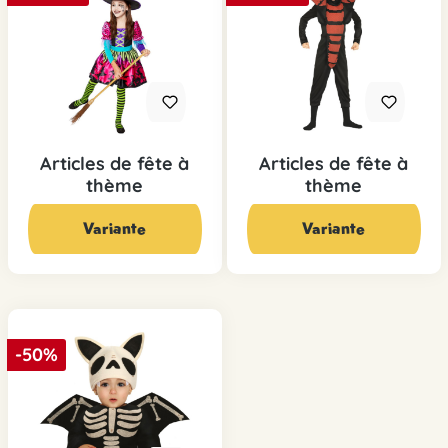
Articles de fête à
Articles de fête à
thème
thème
29,90 CHF*
19,90 CHF*
39,90 CHF*
29,90 CHF*
Variante
Variante
-50%