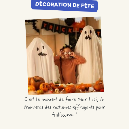
DÉCORATION DE FÊTE
C'est le moment de faire peur ! Ici, tu
trouveras des costumes effrayants pour
Halloween !