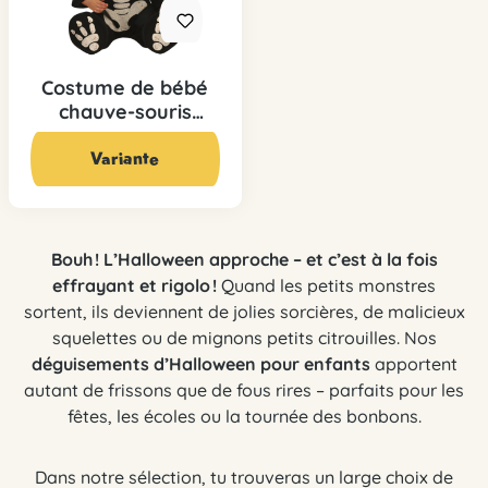
Costume de bébé
chauve-souris
squelette
14,95 CHF*
29,90 CHF*
Variante
Bouh ! L’Halloween approche – et c’est à la fois
effrayant et rigolo !
Quand les petits monstres
sortent, ils deviennent de jolies sorcières, de malicieux
squelettes ou de mignons petits citrouilles. Nos
déguisements d’Halloween pour enfants
apportent
autant de frissons que de fous rires – parfaits pour les
fêtes, les écoles ou la tournée des bonbons.
Dans notre sélection, tu trouveras un large choix de