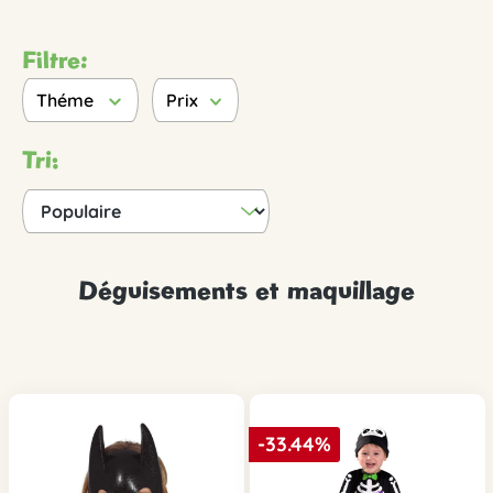
Filtre:
Théme
Prix
Tri:
Déguisements et maquillage
-33.44%