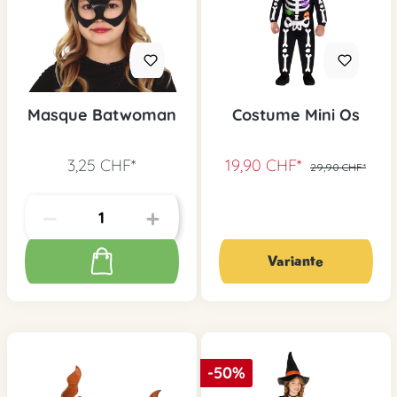
Masque Batwoman
Costume Mini Os
3,25 CHF*
19,90 CHF*
29,90 CHF*
Variante
-50%