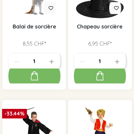
Balai de sorcière
Chapeau sorcière
8,55 CHF*
6,95 CHF*
-33.44%