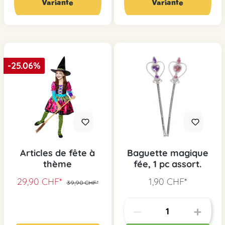
Variante
Variante
-25.06%
Articles de fête à
Baguette magique
thème
fée, 1 pc assort.
29,90 CHF*
1,90 CHF*
39,90 CHF*