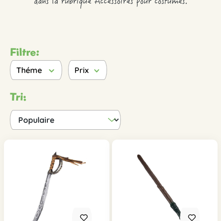
dans la rubrique Accessoires pour costumes.
Filtre:
Théme
Prix
Tri: