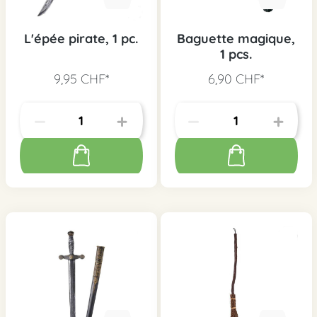
L'épée pirate, 1 pc.
Baguette magique,
1 pcs.
9,95 CHF*
6,90 CHF*