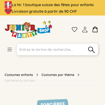
La Nr. 1 boutique suisse des fêtes pour enfants
tenu principal
Livraison gratuite à partir de 90 CHF
Costumes enfants
Costumes par thème
Sorcières & sorciers
SORCIÈRES