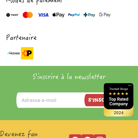
Modes de paiement
Partenaire
S'inscrire à la newsletter
S'INSCRIRE
Devenez fan