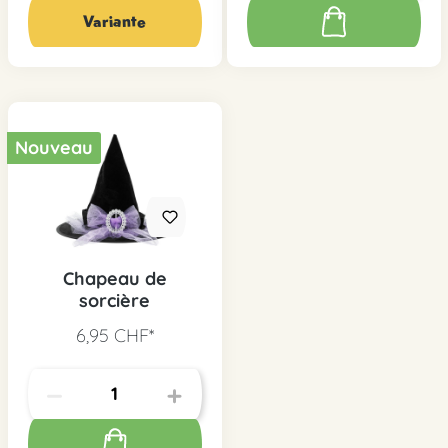
Variante
Nouveau
Chapeau de
sorcière
6,95 CHF*