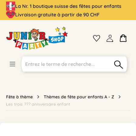
La Nr. 1 boutique suisse des fêtes pour enfants
tenu principal
Livraison gratuite à partir de 90 CHF
Fête à thème
Thèmes de fête pour enfants A - Z
Les trois ??? anniversaire enfant