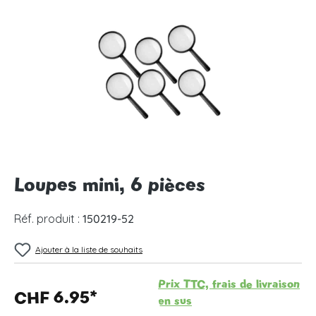
Ignorer la galerie d'images
Loupes mini, 6 pièces
Réf. produit :
150219-52
Ajouter à la liste de souhaits
Prix TTC, frais de livraison
CHF 6.95*
en sus