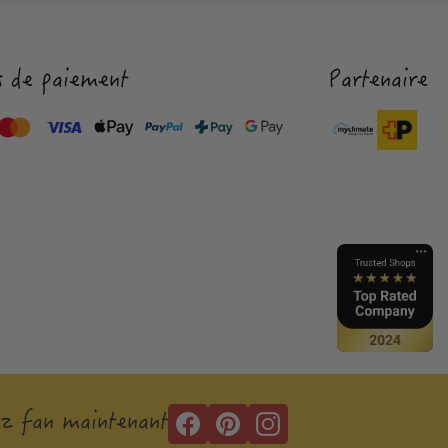
 de paiement
Partenaire
z fan maintenant