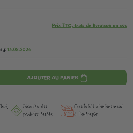
Prix TTC, frais de livraison en sus
my:
13.08.2026
AJOUTER AU PANIER
hui,
Sécurité des
Possibilité d'enlèvement
produits testée
à l'entrepôt