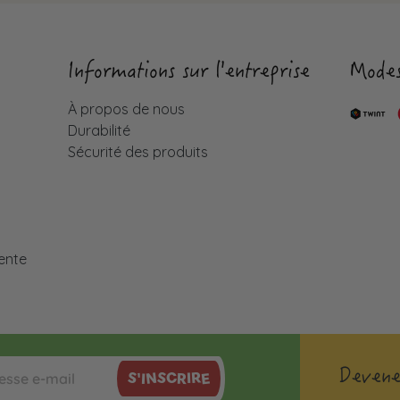
Informations sur l'entreprise
Modes
À propos de nous
Durabilité
Sécurité des produits
é
ente
Devene
S'INSCRIRE