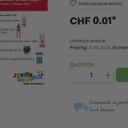
Ajouter à la liste de souhaits
CHF 0.01*
Livraison prévue
Priority:
11.08.2026
, Econo
Quantité
Commandé aujourd'
livré demain