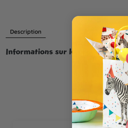
Description
Informations sur le produit "Ins
Ignorer la galerie de produits