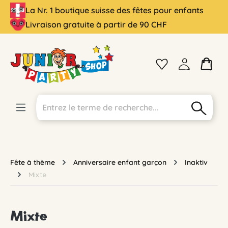
La Nr. 1 boutique suisse des fêtes pour enfants
tenu principal
Livraison gratuite à partir de 90 CHF
Fête à thème
Anniversaire enfant garçon
Inaktiv
Mixte
Mixte