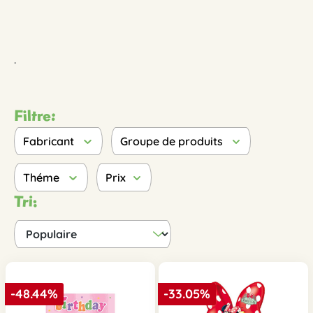
.
Filtre:
Fabricant
Groupe de produits
Théme
Prix
Tri:
-48.44%
-33.05%