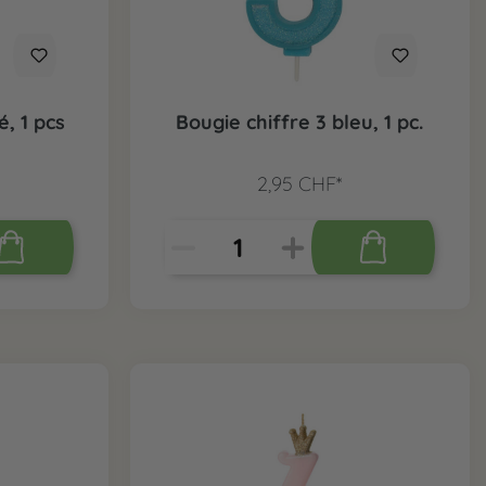
é, 1 pcs
Bougie chiffre 3 bleu, 1 pc.
2,95 CHF*