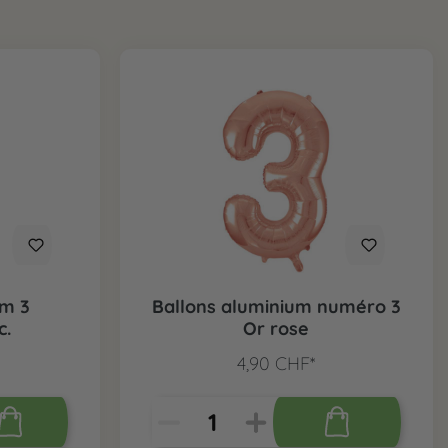
um 3
Ballons aluminium numéro 3
c.
Or rose
4,90 CHF*