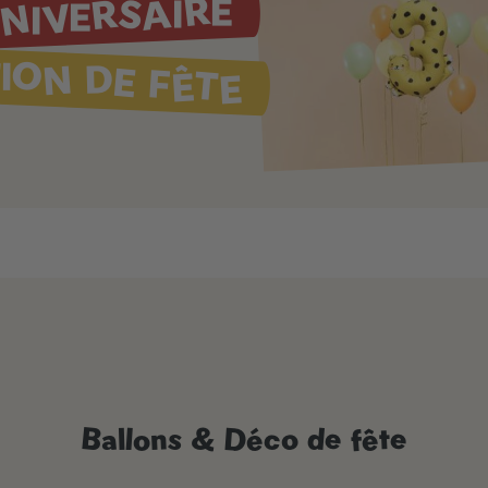
NIVERSAIRE
ION DE FÊTE
Ballons & Déco de fête