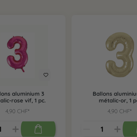
lons aluminium 3
Ballons alumini
lic-rose vif, 1 pc.
métalic-or, 1 p
4,90 CHF*
4,90 CHF*