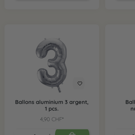
Ballons aluminium 3 argent,
Bal
1 pcs.
n
4,90 CHF*