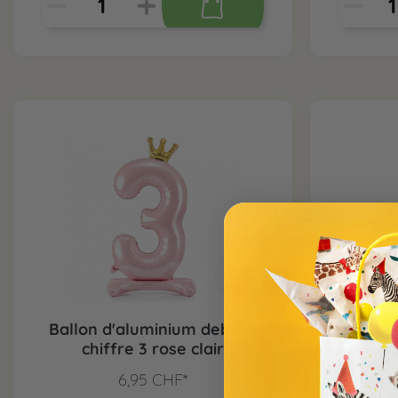
Ballon d'aluminium debout
Ballon
chiffre 3 rose clair
ch
6,95 CHF*