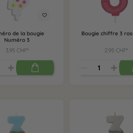
éro de la bougie
Bougie chiffre 3 ros
Numéro 3
3,95 CHF*
2,95 CHF*