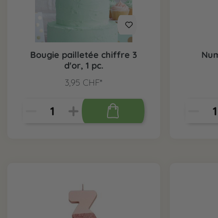
Bougie pailletée chiffre 3
Num
d'or, 1 pc.
3,95 CHF*