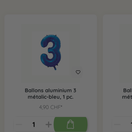
Ballons aluminium 3
Bal
métalic-bleu, 1 pc.
méta
4,90 CHF*