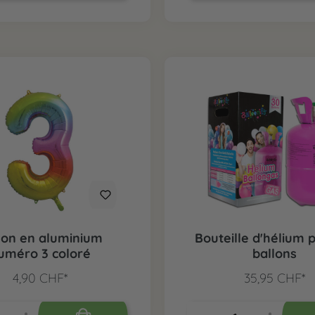
lon en aluminium
Bouteille d'hélium 
uméro 3 coloré
ballons
4,90 CHF*
35,95 CHF*