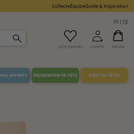
Collecte
Équipe
Guide & Inspiration
DE
|
FR
LISTE D'ENVIES
COMPTE
PANIER
MES ENFANTS
DÉCORATION DE FÊTE
IDÉES DE FÊTES