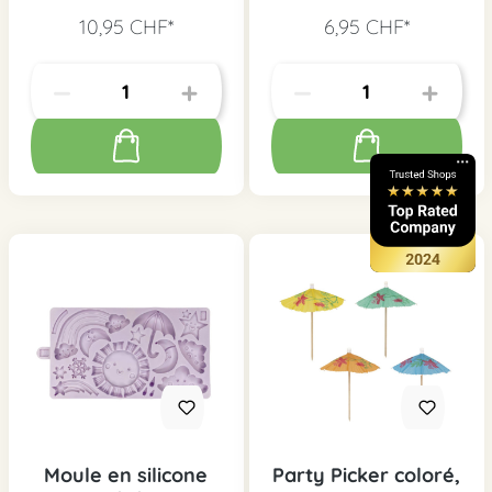
10,95 CHF*
6,95 CHF*
Moule en silicone
Party Picker coloré,