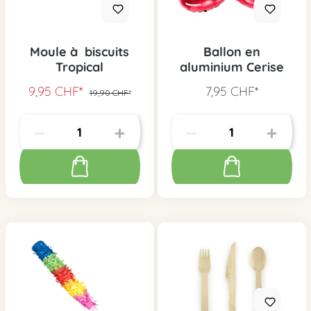
Moule à biscuits
Ballon en
Tropical
aluminium Cerise
9,95 CHF*
7,95 CHF*
19,90 CHF*