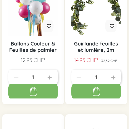
Ballons Couleur &
Guirlande feuilles
Feuilles de palmier
et lumière, 2m
12,95 CHF*
14,95 CHF*
32,32 CHF*