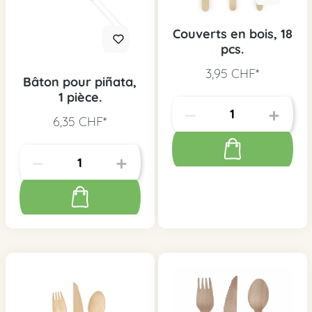
Couverts en bois, 18
pcs.
3,95 CHF*
Bâton pour piñata,
1 pièce.
6,35 CHF*