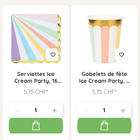
Serviettes Ice
Gobelets de fête
Cream Party, 16
Ice Cream Party, 8
pcs.
pcs.
5,75 CHF*
5,75 CHF*