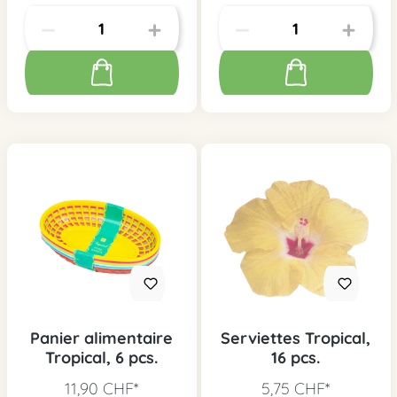
Panier alimentaire
Serviettes Tropical,
Tropical, 6 pcs.
16 pcs.
11,90 CHF*
5,75 CHF*