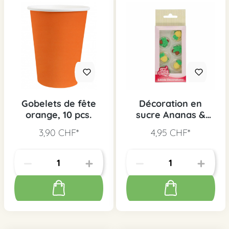
Gobelets de fête
Décoration en
orange, 10 pcs.
sucre Ananas &
Palmiers, 12 pcs.
3,90 CHF*
4,95 CHF*