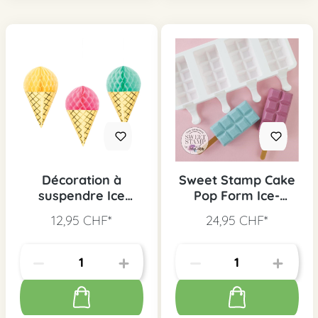
Décoration à
Sweet Stamp Cake
suspendre Ice
Pop Form Ice-
Cream Party, 3 pcs
Cream
12,95 CHF*
24,95 CHF*