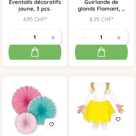
Eventails décoratifs
Guirlande de
jaune, 3 pcs.
glands Flamant, 3
m
4,95 CHF*
8,95 CHF*