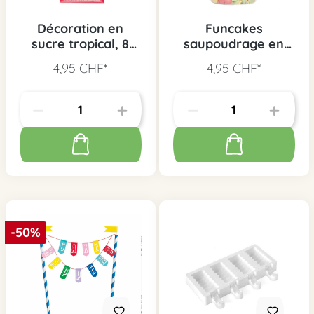
Décoration en
Funcakes
sucre tropical, 8
saupoudrage en
pcs.
sucre fleurs, 60 g
4,95 CHF*
4,95 CHF*
-50%