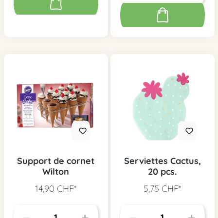
Support de cornet
Serviettes Cactus,
Wilton
20 pcs.
14,90 CHF*
5,75 CHF*