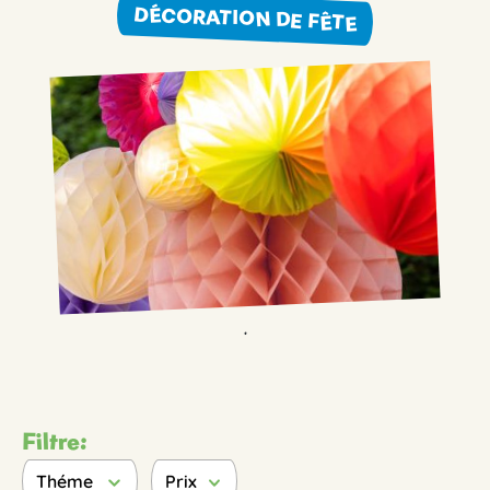
DÉCORATION DE FÊTE
.
Filtre:
Théme
Prix