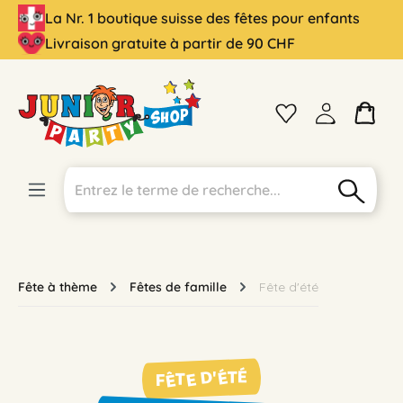
La Nr. 1 boutique suisse des fêtes pour enfants
tenu principal
Livraison gratuite à partir de 90 CHF
Fête à thème
Fêtes de famille
Fête d'été
FÊTE D'ÉTÉ