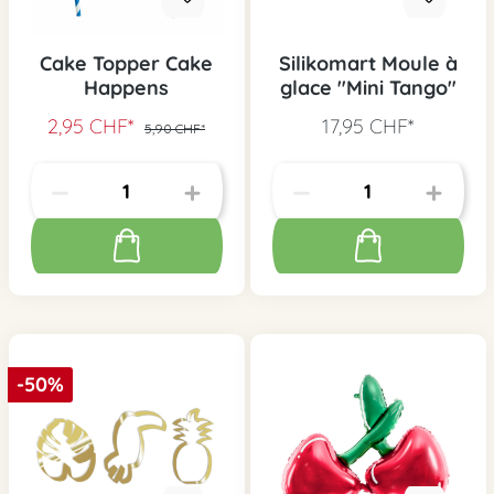
Cake Topper Cake
Silikomart Moule à
Happens
glace "Mini Tango"
2,95 CHF*
17,95 CHF*
5,90 CHF*
-50%