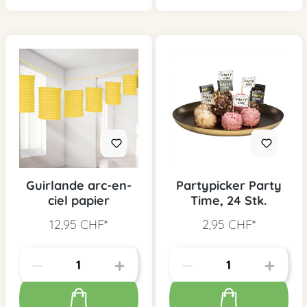
Guirlande arc-en-
Partypicker Party
ciel papier
Time, 24 Stk.
12,95 CHF*
2,95 CHF*