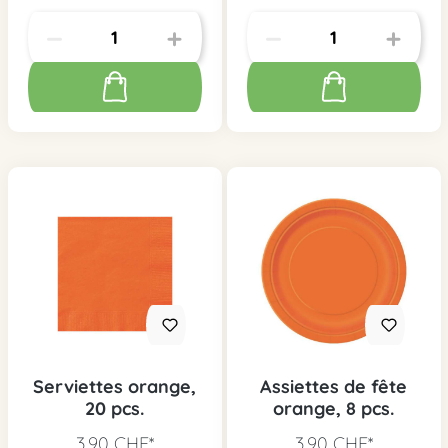
Serviettes orange,
Assiettes de fête
20 pcs.
orange, 8 pcs.
3,90 CHF*
3,90 CHF*