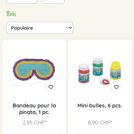
Tri:
Bandeau pour la
Mini bulles, 6 pcs.
pinata, 1 pc.
2,95 CHF*
6,90 CHF*