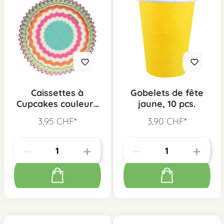
Caissettes à
Gobelets de fête
Cupcakes couleurs
jaune, 10 pcs.
vives, 48 pcs.
3,95 CHF*
3,90 CHF*