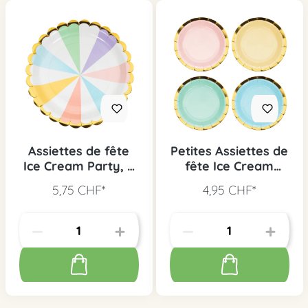
Assiettes de fête
Petites Assiettes de
Ice Cream Party, 8
fête Ice Cream
pcs.
Party, 8 pcs.
5,75 CHF*
4,95 CHF*