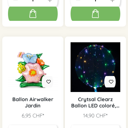
Ballon Airwalker
Crytsal Clearz
Jardin
Ballon LED coloré, 1
pc.
6,95 CHF*
14,90 CHF*