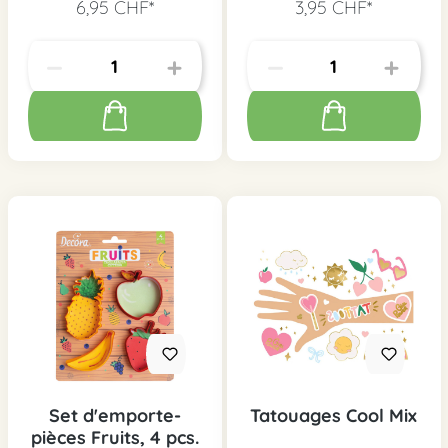
6,95 CHF*
3,95 CHF*
Set d'emporte-
Tatouages Cool Mix
pièces Fruits, 4 pcs.