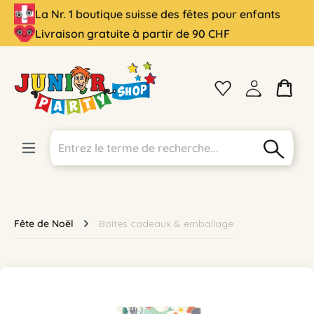
La Nr. 1 boutique suisse des fêtes pour enfants
tenu principal
Livraison gratuite à partir de 90 CHF
Fête de Noël
Boîtes cadeaux & emballage
Ignorer la galerie d'images