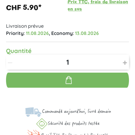
Prix TTC, frais de livraison
CHF 5.90*
en sus
Livraison prévue
Priority:
11.08.2026
, Economy:
13.08.2026
Quantité
Commandé aujourd'hui, livré demain
Sécurité des produits testée