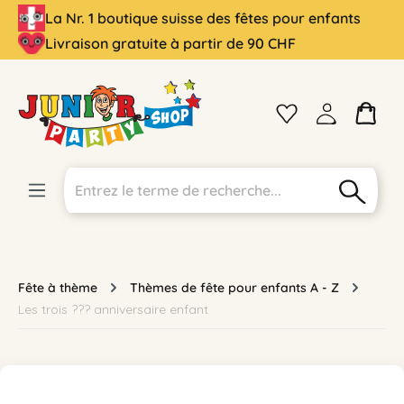
La Nr. 1 boutique suisse des fêtes pour enfants
tenu principal
Livraison gratuite à partir de 90 CHF
Fête à thème
Thèmes de fête pour enfants A - Z
Les trois ??? anniversaire enfant