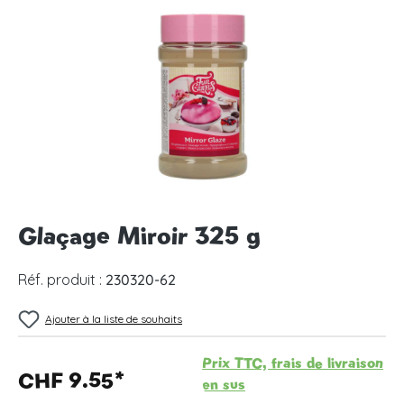
Ignorer la galerie d'images
Glaçage Miroir 325 g
Réf. produit :
230320-62
Ajouter à la liste de souhaits
Prix TTC, frais de livraison
CHF 9.55*
en sus