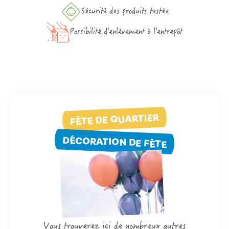
Sécurité des produits testée
Possibilité d'enlèvement à l'entrepôt
FÊTE DE QUARTIER
DÉCORATION DE FÊTE
Vous trouverez ici de nombreux autres