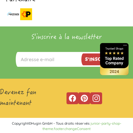
S'inscrire à la newsletter
S'INSCRIRE
Devenez fan
maintenant
Copyright©Hugin GmbH - Tous droits réservés
junior-party-shop-
theme.footer.changeConsent