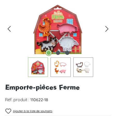
Ignorer la galerie d'images
Emporte-pièces Ferme
Réf. produit :
110622-18
Ajouter à la liste de souhaits