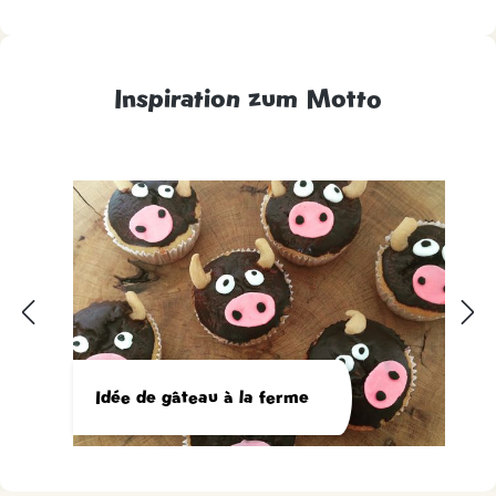
Inspiration zum Motto
Idée de gâteau à la ferme