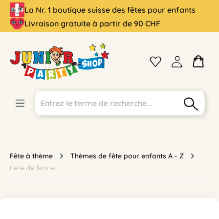
La Nr. 1 boutique suisse des fêtes pour enfants
tenu principal
Livraison gratuite à partir de 90 CHF
Fête à thème
Thèmes de fête pour enfants A - Z
Fête de ferme