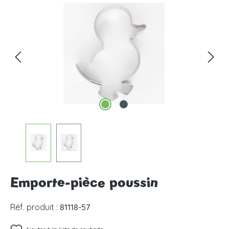
Ignorer la galerie d'images
Emporte-pièce poussin
Réf. produit :
81118-57