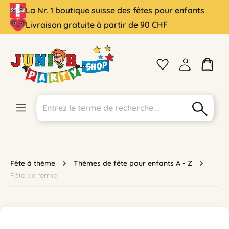
La Nr. 1 boutique suisse des fêtes pour enfants
tenu principal
Livraison gratuite à partir de 90 CHF
Fête à thème
Thèmes de fête pour enfants A - Z
Fête de ferme