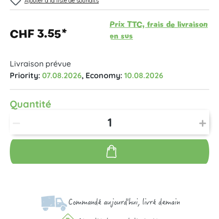
Ajouter à la liste de souhaits
Prix TTC, frais de livraison
CHF 3.55*
en sus
Livraison prévue
Priority:
07.08.2026
, Economy:
10.08.2026
Quantité
Commandé aujourd'hui, livré demain