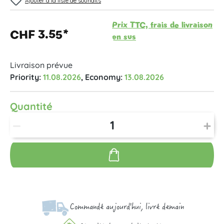
Ajouter à la liste de souhaits
Prix TTC, frais de livraison
CHF 3.55*
en sus
Livraison prévue
Priority:
11.08.2026
, Economy:
13.08.2026
Quantité
Commandé aujourd'hui, livré demain