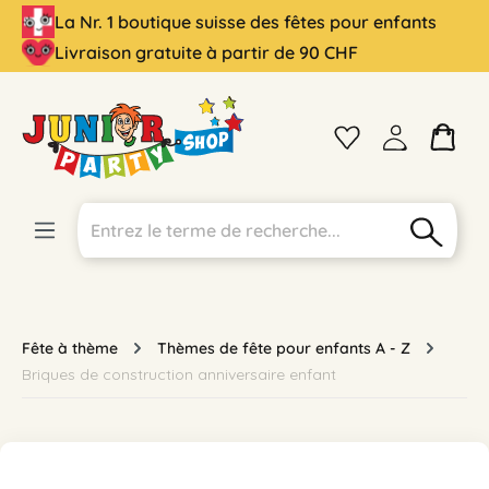
La Nr. 1 boutique suisse des fêtes pour enfants
tenu principal
Livraison gratuite à partir de 90 CHF
Fête à thème
Thèmes de fête pour enfants A - Z
Briques de construction anniversaire enfant