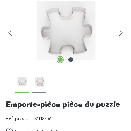
Ignorer la galerie d'images
Emporte-pièce pièce du puzzle
Réf. produit :
81118-56