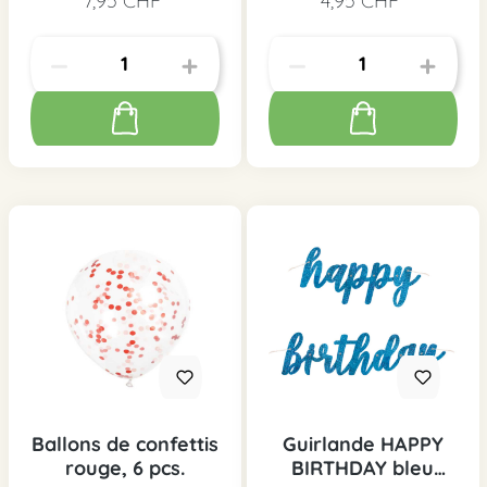
7,95 CHF*
4,95 CHF*
Ballons de confettis
Guirlande HAPPY
rouge, 6 pcs.
BIRTHDAY bleu