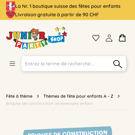
La Nr. 1 boutique suisse des fêtes pour enfants
tenu principal
Livraison gratuite à partir de 90 CHF
Fête à thème
Thèmes de fête pour enfants A - Z
Briques de construction anniversaire enfant
BRIQUES DE CONSTRUCTION