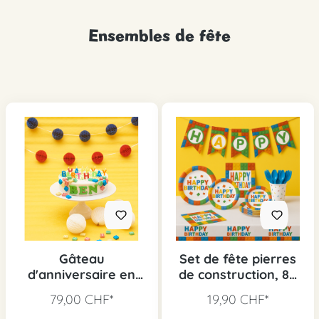
Ensembles de fête
Gâteau
Set de fête pierres
d'anniversaire en
de construction, 89
briques
pcs.
79,00 CHF*
19,90 CHF*