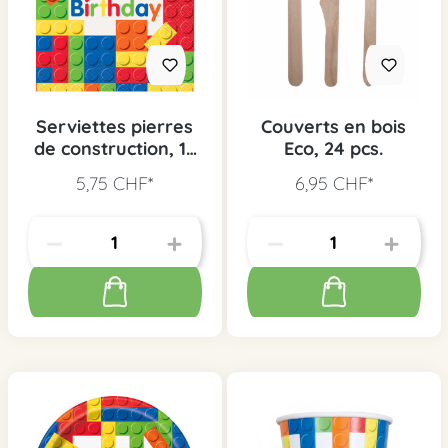
Serviettes pierres
Couverts en bois
de construction, 16
Eco, 24 pcs.
pcs.
5,75 CHF*
6,95 CHF*