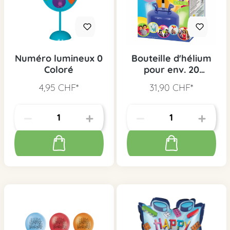
Numéro lumineux 0
Bouteille d'hélium
Coloré
pour env. 20
ballons
4,95 CHF*
31,90 CHF*