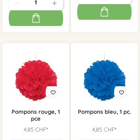
Pompons rouge, 1
Pompons bleu, 1 pc.
pce
4,85 CHF*
4,85 CHF*