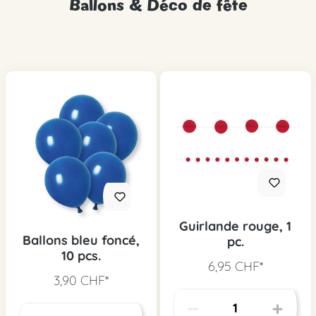
Ballons & Déco de fête
Guirlande rouge, 1
Ballons bleu foncé,
pc.
10 pcs.
6,95 CHF*
3,90 CHF*