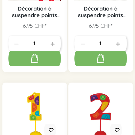
Décoration à
Décoration à
suspendre points
suspendre points
rouges, 6 pcs.
noirs, 6 pcs.
6,95 CHF*
6,95 CHF*