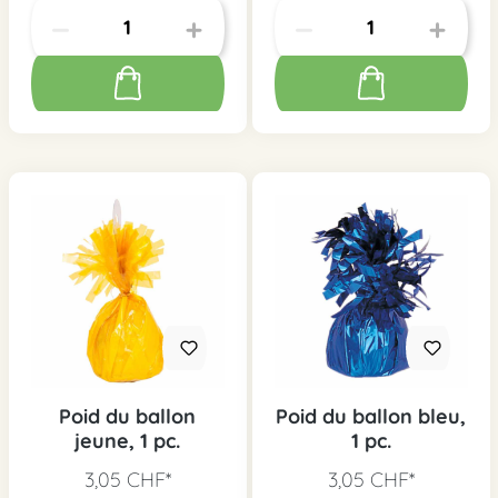
Poid du ballon
Poid du ballon bleu,
jeune, 1 pc.
1 pc.
3,05 CHF*
3,05 CHF*