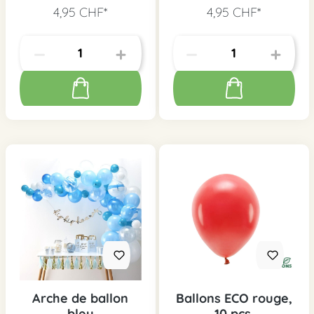
scintillement
4,95 CHF*
4,95 CHF*
Arche de ballon
Ballons ECO rouge,
bleu
10 pcs.