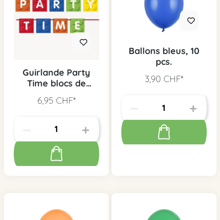
Ballons bleus, 10
pcs.
Guirlande Party
3,90 CHF*
Time blocs de
construction
6,95 CHF*