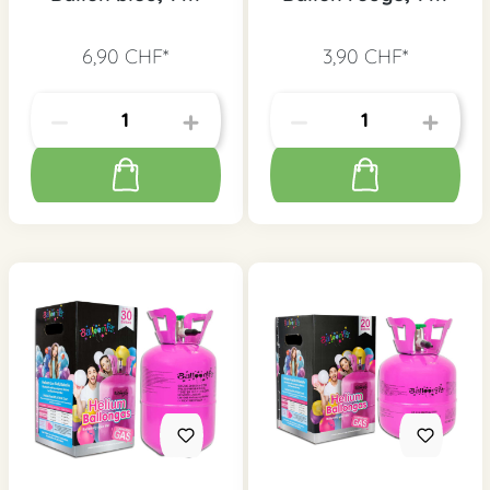
6,90 CHF*
3,90 CHF*