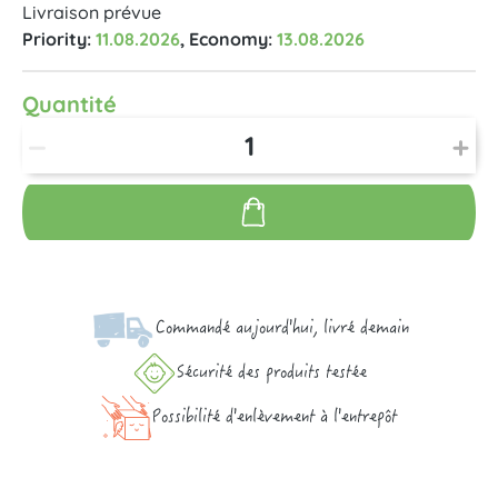
Livraison prévue
Priority:
11.08.2026
, Economy:
13.08.2026
Quantité
Commandé aujourd'hui, livré demain
Sécurité des produits testée
Possibilité d'enlèvement à l'entrepôt