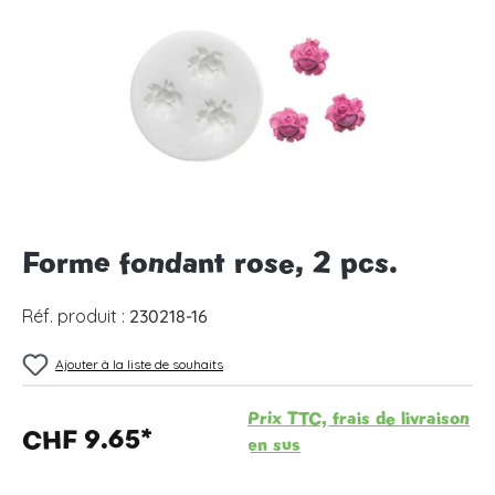
Forme fondant rose, 2 pcs.
Réf. produit :
230218-16
Ajouter à la liste de souhaits
Prix TTC, frais de livraison
CHF 9.65*
en sus