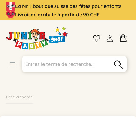
La Nr. 1 boutique suisse des fêtes pour enfants
tenu principal
Livraison gratuite à partir de 90 CHF
Fête à thème
Ignorer la galerie d'images