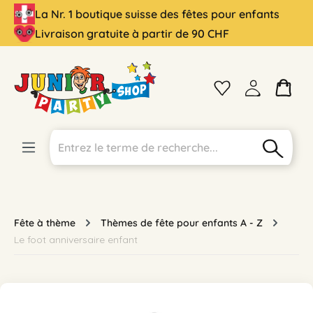
La Nr. 1 boutique suisse des fêtes pour enfants
tenu principal
Livraison gratuite à partir de 90 CHF
Fête à thème
Thèmes de fête pour enfants A - Z
Le foot anniversaire enfant