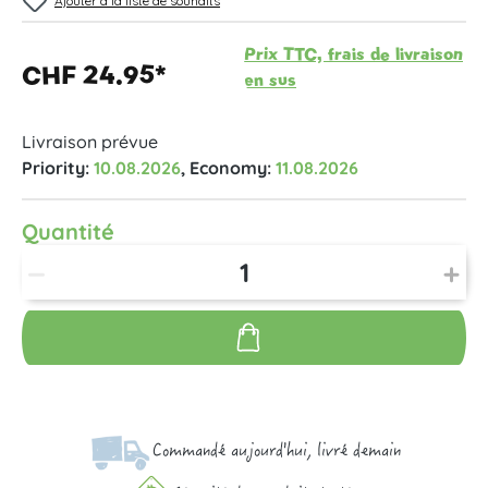
Ajouter à la liste de souhaits
Prix TTC, frais de livraison
CHF 24.95*
en sus
Livraison prévue
Priority:
10.08.2026
, Economy:
11.08.2026
Quantité
Commandé aujourd'hui, livré demain