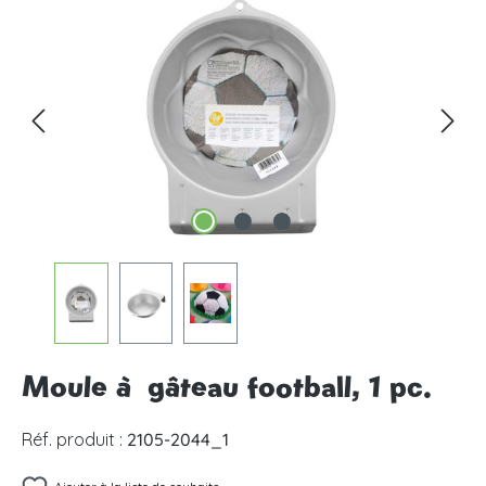
Ignorer la galerie d'images
Moule à gâteau football, 1 pc.
Réf. produit :
2105-2044_1