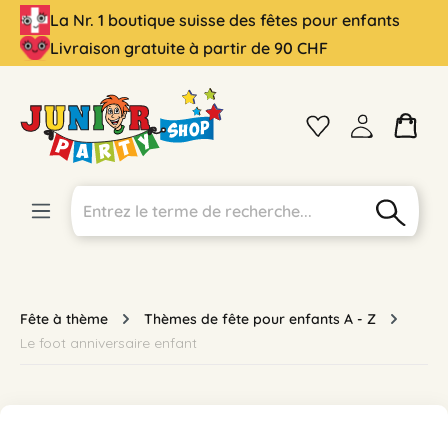
La Nr. 1 boutique suisse des fêtes pour enfants
tenu principal
Livraison gratuite à partir de 90 CHF
Fête à thème
Thèmes de fête pour enfants A - Z
Le foot anniversaire enfant