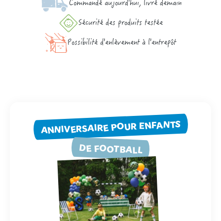
Commandé aujourd'hui, livré demain
Sécurité des produits testée
Possibilité d'enlèvement à l'entrepôt
ANNIVERSAIRE POUR ENFANTS
DE FOOTBALL