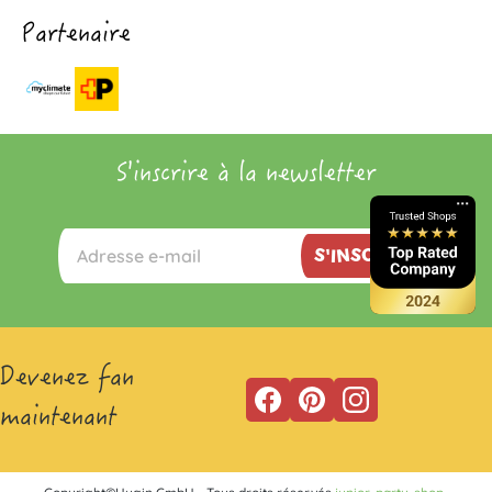
Partenaire
S'inscrire à la newsletter
S'INSCRIRE
Devenez fan
maintenant