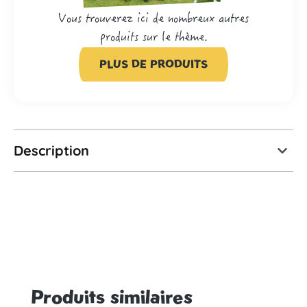
Vous trouverez ici de nombreux autres
produits sur le thème.
PLUS DE PRODUITS
Description
Produits similaires
Ignorer la galerie de produits