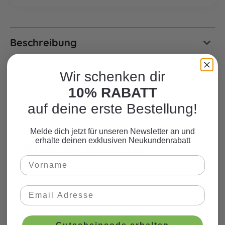
Beschreibung
Wir schenken dir
10% RABATT
auf deine erste Bestellung!
Melde dich jetzt für unseren Newsletter an und
erhalte deinen exklusiven Neukundenrabatt
Ähnliche Produkte
Produktgalerie überspringen