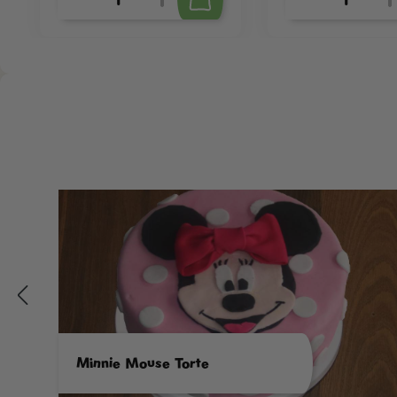
Minnie Mouse Torte