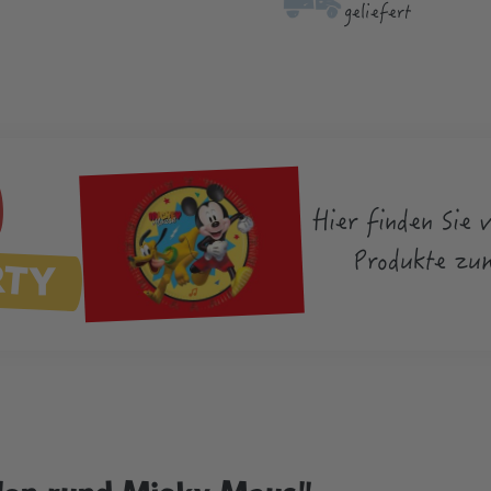
geliefert
Hier finden Sie 
RTY
Produkte zu