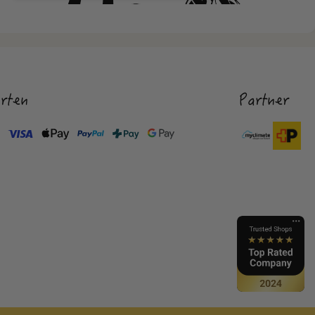
rten
Partner