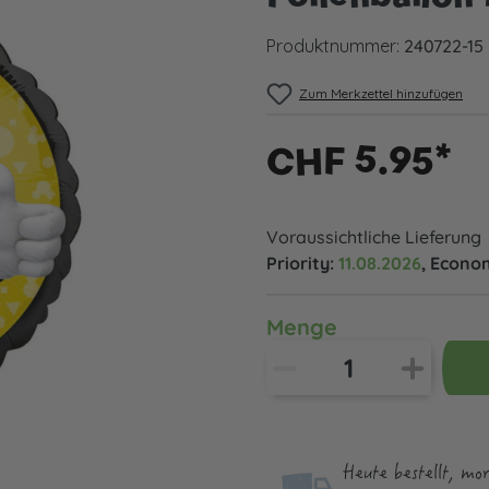
Produktnummer:
240722-15
Zum Merkzettel hinzufügen
CHF 5.95*
Voraussichtliche Lieferung
Priority:
11.08.2026
, Econo
Menge
Heute bestellt, mo