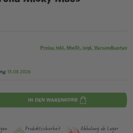
Preise inkl. MwSt. zzgl. Versandkosten
my:
13.08.2026
IN DEN WARENKORB
rgen
Produktsicher­heit
Abholung ab Lager