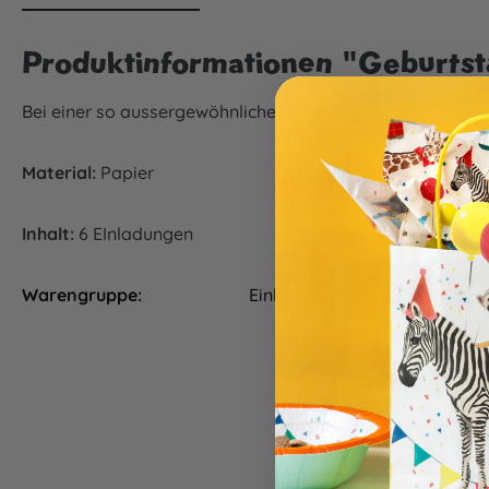
Produktinformationen "Geburtst
Bei einer so aussergewöhnlichen Einladung kann man nicht
Material:
Papier
Inhalt:
6 EInladungen
Warengruppe:
Einladungskarten, Tischware