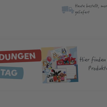
Heute bestellt, mo
geliefert
ADUNGEN
Hier finden 
STAG
Produkt