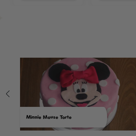
Minnie Mouse Torte