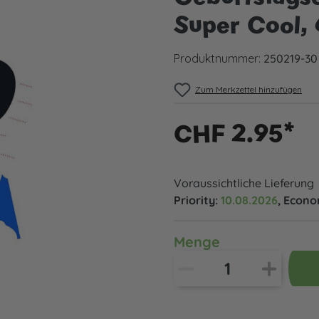
Super Cool, 
Produktnummer:
250219-30
Zum Merkzettel hinzufügen
CHF 2.95*
Voraussichtliche Lieferung
Priority:
10.08.2026
, Econ
Menge