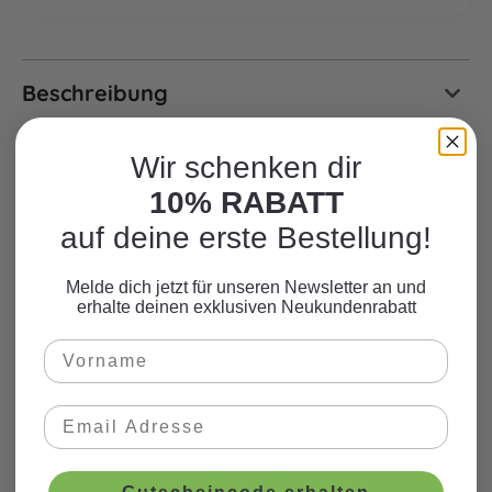
Beschreibung
Wir schenken dir
10% RABATT
auf deine erste Bestellung!
Melde dich jetzt für unseren Newsletter an und
erhalte deinen exklusiven Neukundenrabatt
Ähnliche Produkte
Produktgalerie überspringen