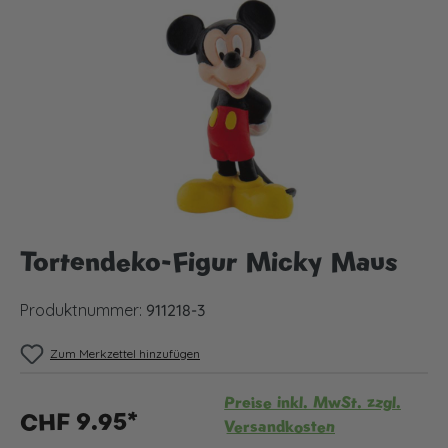
Bildergalerie überspringen
Tortendeko-Figur Micky Maus
Produktnummer:
911218-3
Zum Merkzettel hinzufügen
Preise inkl. MwSt. zzgl.
CHF 9.95*
Versandkosten