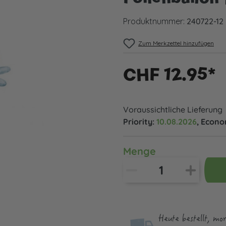
Produktnummer:
240722-12
Zum Merkzettel hinzufügen
CHF 12.95*
Voraussichtliche Lieferung
Priority:
10.08.2026
, Econ
Menge
Heute bestellt, mo