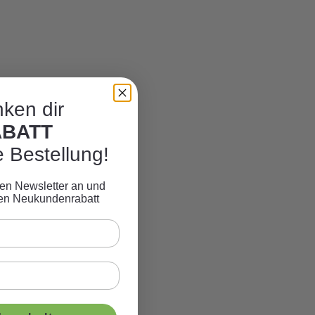
ken dir
ABATT
e Bestellung!
eren Newsletter an und
ven Neukundenrabatt