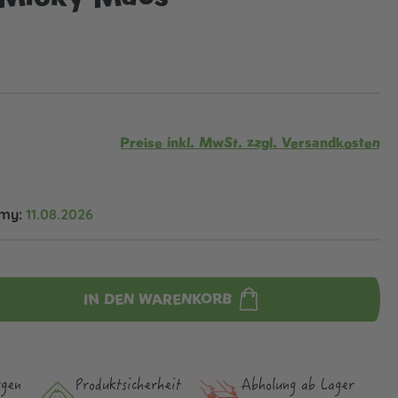
Preise inkl. MwSt. zzgl. Versandkosten
omy:
11.08.2026
IN DEN WARENKORB
rgen
Produktsicher­heit
Abholung ab Lager