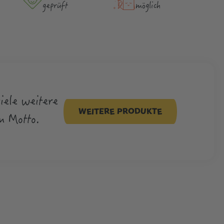
geprüft
möglich
viele weitere
WEITERE PRODUKTE
m Motto.