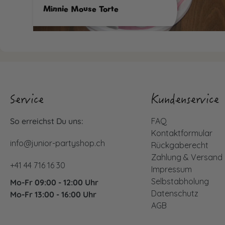
Minnie Mouse Torte
Service
Kundenservice
So erreichst Du uns:
FAQ
Kontaktformular
info@junior-partyshop.ch
Rückgaberecht
Zahlung & Versand
+41 44 716 16 30
Impressum
Selbstabholung
Mo-Fr 09:00 - 12:00 Uhr
Datenschutz
Mo-Fr 13:00 - 16:00 Uhr
AGB