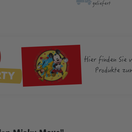
geliefert
Hier finden Sie 
RTY
Produkte zu