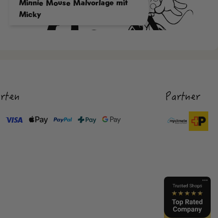
Minnie Mouse Malvorlage mit
Micky
rten
Partner