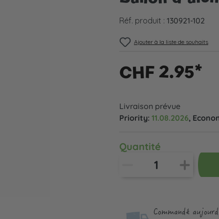
Réf. produit :
130921-102
Ajouter à la liste de souhaits
CHF 2.95*
Livraison prévue
Priority:
11.08.2026
, Econo
Quantité
Commandé aujourd'