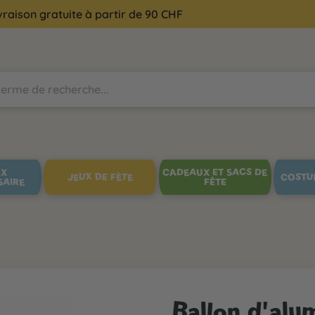
vraison gratuite à partir de 90 CHF
UX
CADEAUX ET SACS DE
JEUX DE FÊTE
COSTU
SAIRE
FÊTE
Ballon d'alum