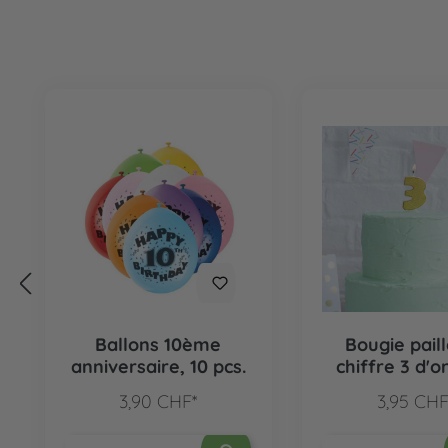
Ignorer la galerie de produits
Ballons 10ème
Bougie pail
anniversaire, 10 pcs.
chiffre 3 d'or
3,90 CHF*
3,95 CHF