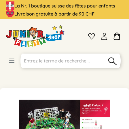
La Nr. 1 boutique suisse des fêtes pour enfants
tenu principal
Livraison gratuite à partir de 90 CHF
Ignorer la galerie d'images