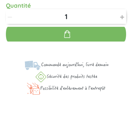
Quantité
Commandé aujourd'hui, livré demain
Sécurité des produits testée
Possibilité d'enlèvement à l'entrepôt