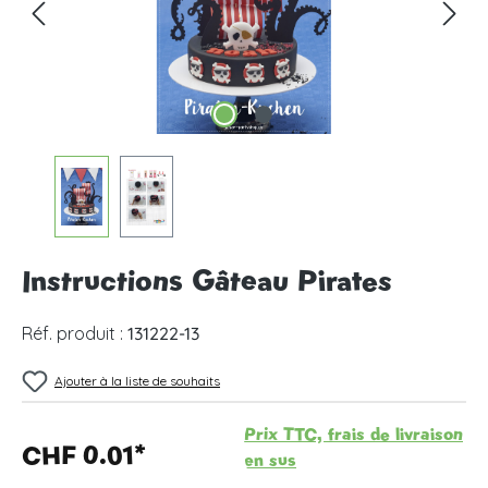
Instructions Gâteau Pirates
Réf. produit :
131222-13
Ajouter à la liste de souhaits
Prix TTC, frais de livraison
CHF 0.01*
en sus