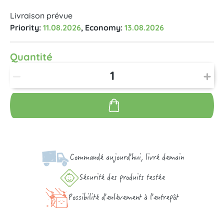
Livraison prévue
Priority:
11.08.2026
, Economy:
13.08.2026
Quantité
Commandé aujourd'hui, livré demain
Sécurité des produits testée
Possibilité d'enlèvement à l'entrepôt