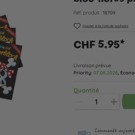
Réf. produit :
18709
Ajouter à la liste de souhaits
CHF 5.95*
Livraison prévue
Priority:
07.08.2026
, Econ
Quantité
Commandé aujourd'