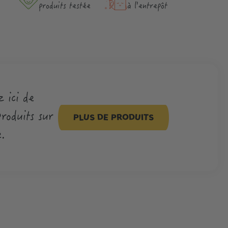
produits testée
à l'entrepôt
 ici de
roduits sur
PLUS DE PRODUITS
.