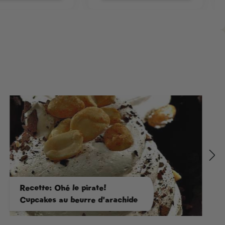
Recette: Ohé le pirate!
Cupcakes au beurre d'arachide