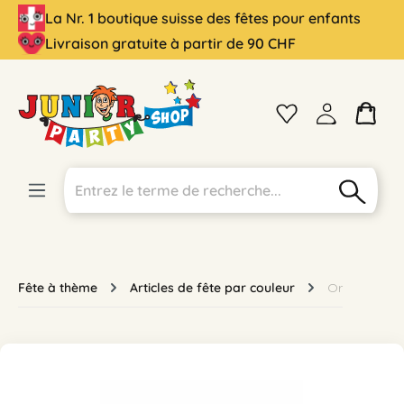
La Nr. 1 boutique suisse des fêtes pour enfants
tenu principal
Livraison gratuite à partir de 90 CHF
Fête à thème
Articles de fête par couleur
Or
Ignorer la galerie d'images