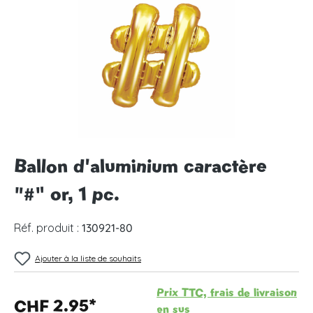
Ballon d'aluminium caractère
"#" or, 1 pc.
Réf. produit :
130921-80
Ajouter à la liste de souhaits
Prix TTC, frais de livraison
CHF 2.95*
en sus