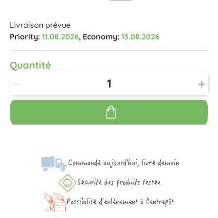
Livraison prévue
Priority:
11.08.2026
, Economy:
13.08.2026
Quantité
Commandé aujourd'hui, livré demain
Sécurité des produits testée
Possibilité d'enlèvement à l'entrepôt