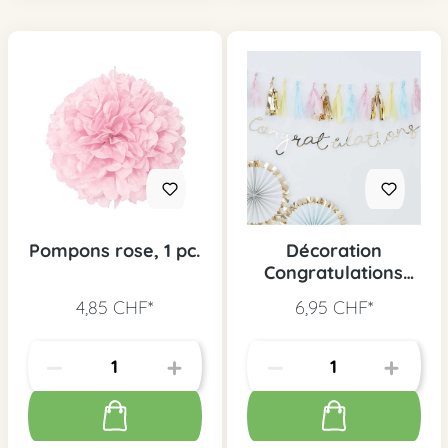
Pompons rose, 1 pc.
Décoration
Congratulations
vintage or
4,85 CHF*
6,95 CHF*