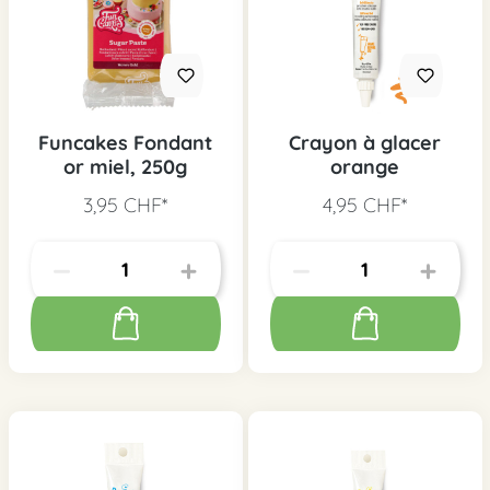
Funcakes Fondant
Crayon à glacer
or miel, 250g
orange
3,95 CHF*
4,95 CHF*