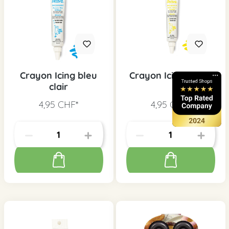
Crayon Icing bleu
Crayon Icing jaune
clair
4,95 CHF*
4,95 CHF*