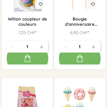
Wilton coupleur de
Bougie
couleurs
d'anniversaire
HAPPY BIRTHDAY
7,25 CHF*
6,90 CHF*