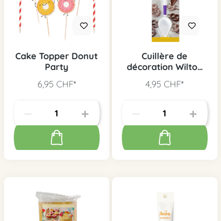
Cake Topper Donut
Cuillère de
Party
décoration Wilton
Candy Melt
6,95 CHF*
4,95 CHF*