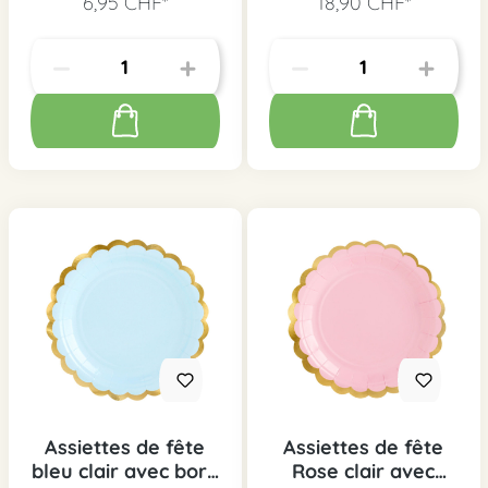
6,95 CHF*
18,90 CHF*
Assiettes de fête
Assiettes de fête
bleu clair avec bord
Rose clair avec