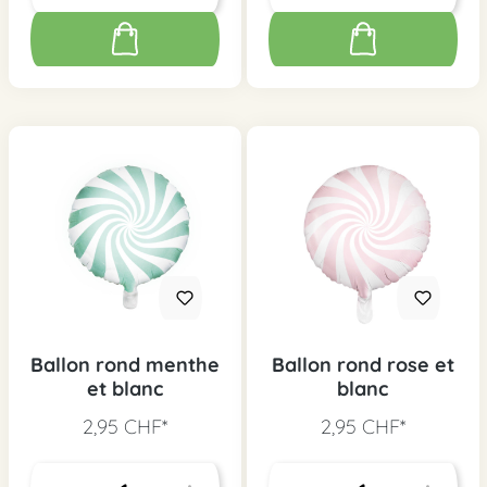
Ballon rond menthe
Ballon rond rose et
et blanc
blanc
2,95 CHF*
2,95 CHF*