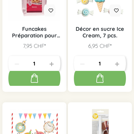
Funcakes
Décor en sucre Ice
Préparation pour
Cream, 7 pcs.
Donuts, 500 g
7,95 CHF*
6,95 CHF*