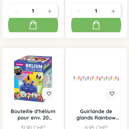
Bouteille d'hélium
Guirlande de
pour env. 20
glands Rainbow
ballons
Birthday Sweets
31,90 CHF*
6,95 CHF*