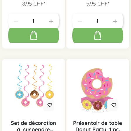
8,95 CHF*
5,95 CHF*
Set de décoration
Présentoir de table
à suspendre
Donut Party, 1 pc.