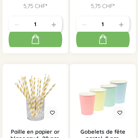
doré, 6 pcs.
bord doré, 6 pcs.
5,75 CHF*
5,75 CHF*
Paille en papier or
Gobelets de fête