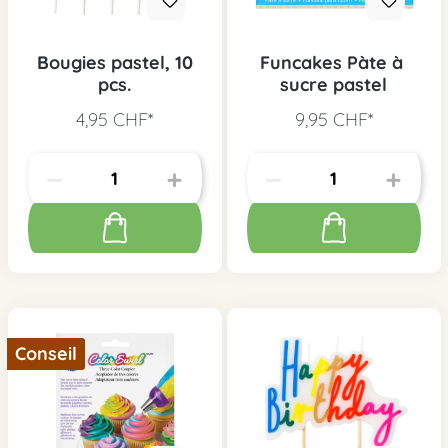
Bougies pastel, 10
Funcakes Pàte à
pcs.
sucre pastel
4,95 CHF*
9,95 CHF*
Conseil