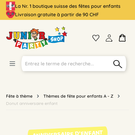
La Nr. 1 boutique suisse des fêtes pour enfants
tenu principal
Livraison gratuite à partir de 90 CHF
Fête à thème
Thèmes de fête pour enfants A - Z
Donut anniversaire enfant
ANNIVERSAIRE D'ENFANT