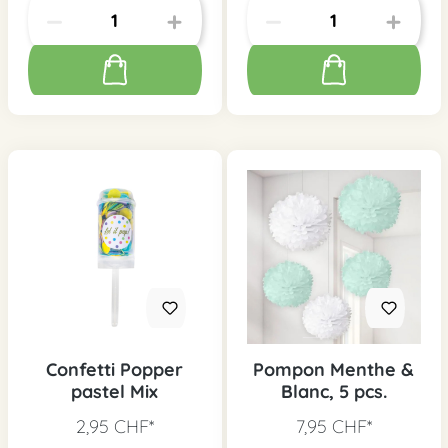
Confetti Popper
Pompon Menthe &
pastel Mix
Blanc, 5 pcs.
2,95 CHF*
7,95 CHF*