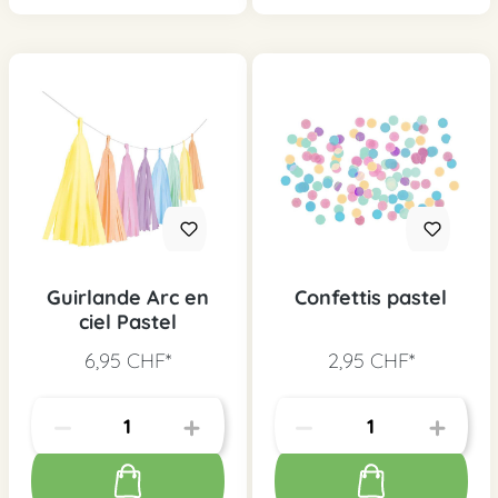
Guirlande Arc en
Confettis pastel
ciel Pastel
6,95 CHF*
2,95 CHF*