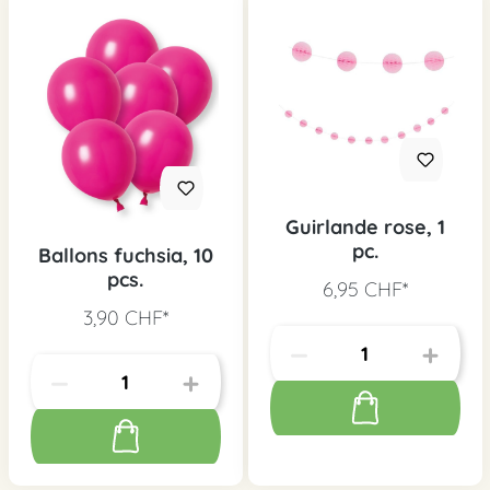
Guirlande rose, 1
pc.
Ballons fuchsia, 10
pcs.
6,95 CHF*
3,90 CHF*