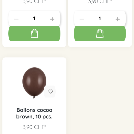
3,90 CHF*
3,90 CHF*
Ballons cocoa
brown, 10 pcs.
3,90 CHF*