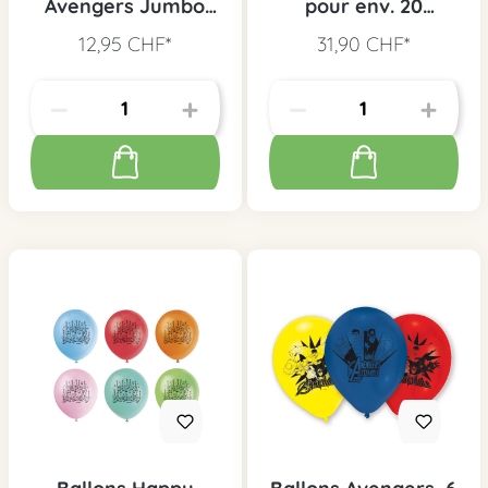
Avengers Jumbo
pour env. 20
Star
ballons
12,95 CHF*
31,90 CHF*