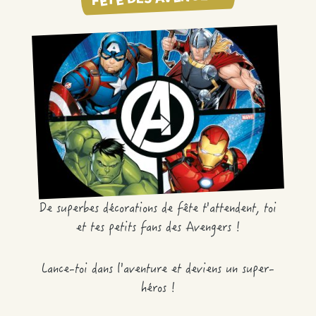
De superbes décorations de fête t'attendent, toi
et tes petits fans des Avengers !
Lance-toi dans l'aventure et deviens un super-
héros !