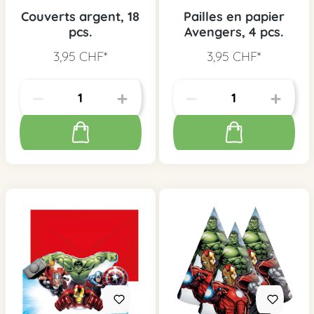
Couverts argent, 18
Pailles en papier
pcs.
Avengers, 4 pcs.
3,95 CHF*
3,95 CHF*