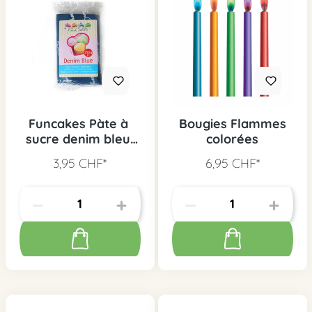
Funcakes Pàte à
Bougies Flammes
sucre denim bleu,
colorées
250 g
3,95 CHF*
6,95 CHF*