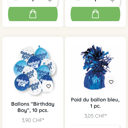
Poid du ballon bleu,
Ballons "Birthday
1 pc.
Boy", 10 pcs.
3,05 CHF*
3,90 CHF*