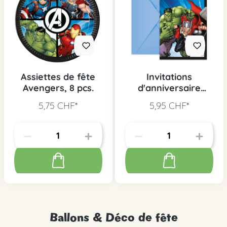
Assiettes de fête
Invitations
Avengers, 8 pcs.
d'anniversaire
Avengers, 6 pcs.
5,75 CHF*
5,95 CHF*
Ballons & Déco de fête