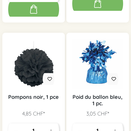
Pompons noir, 1 pce
Poid du ballon bleu,
1 pc.
4,85 CHF*
3,05 CHF*