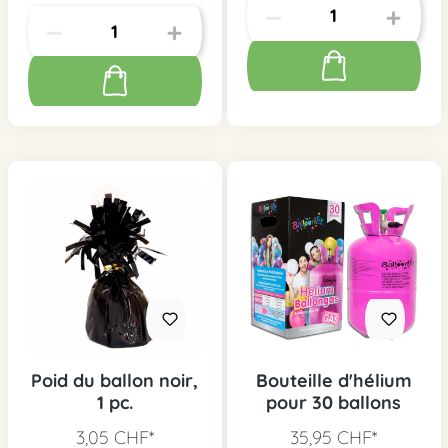
Poid du ballon noir,
Bouteille d'hélium
1 pc.
pour 30 ballons
3,05 CHF*
35,95 CHF*