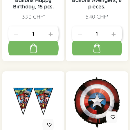
Ballons Happy
Ballons Avengers, 6
Birthday, 15 pcs.
pièces.
3,90 CHF*
5,40 CHF*