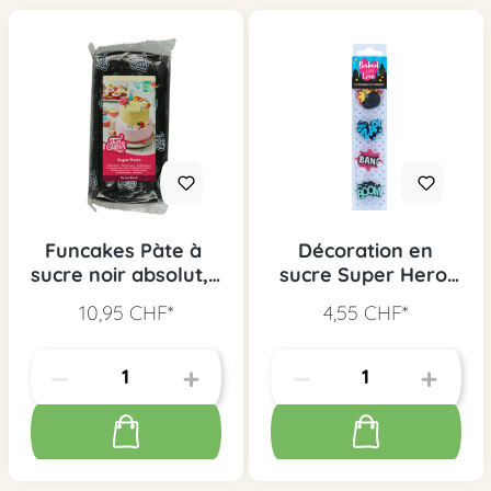
Funcakes Pàte à
Décoration en
sucre noir absolut, 1
sucre Super Hero,
Kg
10 pcs.
10,95 CHF*
4,55 CHF*