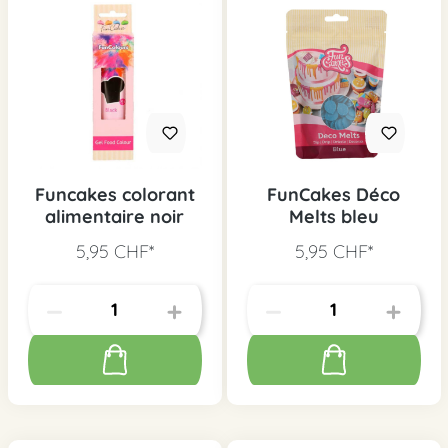
Funcakes colorant
FunCakes Déco
alimentaire noir
Melts bleu
5,95 CHF*
5,95 CHF*