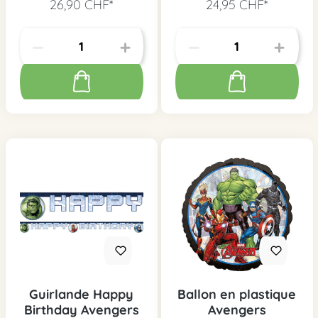
26,90 CHF*
24,95 CHF*
Guirlande Happy
Ballon en plastique
Birthday Avengers
Avengers