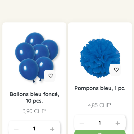
Pompons bleu, 1 pc.
Ballons bleu foncé,
10 pcs.
4,85 CHF*
3,90 CHF*