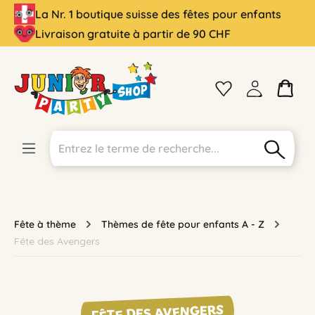
La Nr. 1 boutique suisse des fêtes pour enfants
tenu principal
Livraison gratuite à partir de 90 CHF
Fête à thème
Thèmes de fête pour enfants A - Z
Fête des Avengers
FÊTE DES AVENGERS