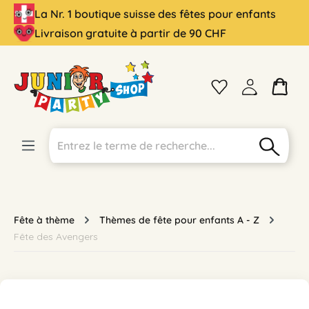
La Nr. 1 boutique suisse des fêtes pour enfants
tenu principal
Livraison gratuite à partir de 90 CHF
Fête à thème
Thèmes de fête pour enfants A - Z
Fête des Avengers