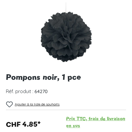
Ignorer la galerie d'images
Pompons noir, 1 pce
Réf. produit :
64270
Ajouter à la liste de souhaits
Prix TTC, frais de livraison
CHF 4.85*
en sus