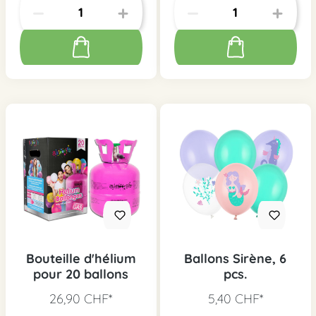
Bouteille d'hélium
Ballons Sirène, 6
pour 20 ballons
pcs.
26,90 CHF*
5,40 CHF*