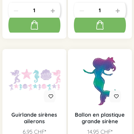
Guirlande sirènes
Ballon en plastique
ailerons
grande sirène
6,95 CHF*
14,95 CHF*