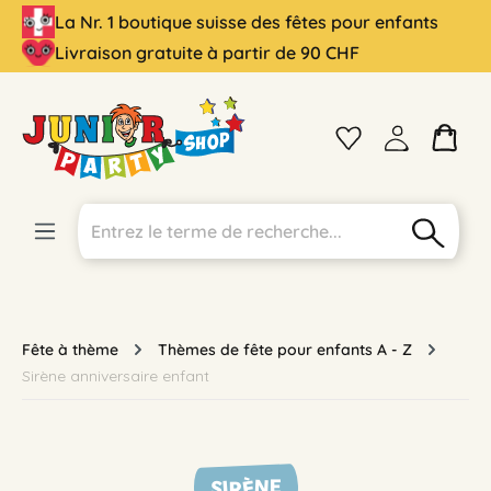
La Nr. 1 boutique suisse des fêtes pour enfants
tenu principal
Livraison gratuite à partir de 90 CHF
Fête à thème
Thèmes de fête pour enfants A - Z
Sirène anniversaire enfant
SIRÈNE