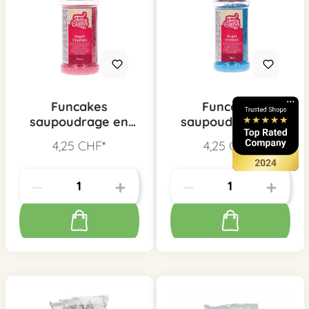
Funcakes
Funcakes
saupoudrage en
saupoudrage en
sucre rose vif, 80 g
sucre bleu, 80 g
4,25 CHF*
4,25 CHF*