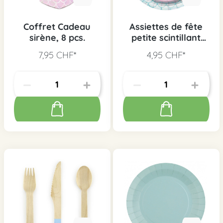
Coffret Cadeau
Assiettes de fête
sirène, 8 pcs.
petite scintillant
sirène, 8 pcs.
7,95 CHF*
4,95 CHF*