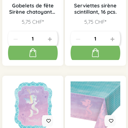
Gobelets de fête
Serviettes sirène
Sirène chatoyante,
scintillant, 16 pcs.
8 pcs.
5,75 CHF*
5,75 CHF*