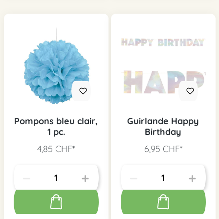
Pompons bleu clair,
Guirlande Happy
1 pc.
Birthday
4,85 CHF*
6,95 CHF*