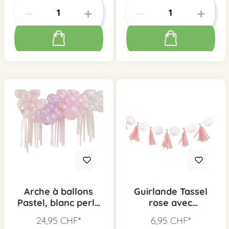
Arche à ballons
Guirlande Tassel
Pastel, blanc perle
rose avec
& Ivory
coquillages
24,95 CHF*
6,95 CHF*