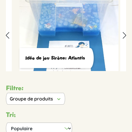
Idée de jeu Sirène: Atlantis
Filtre:
Groupe de produits
Tri: