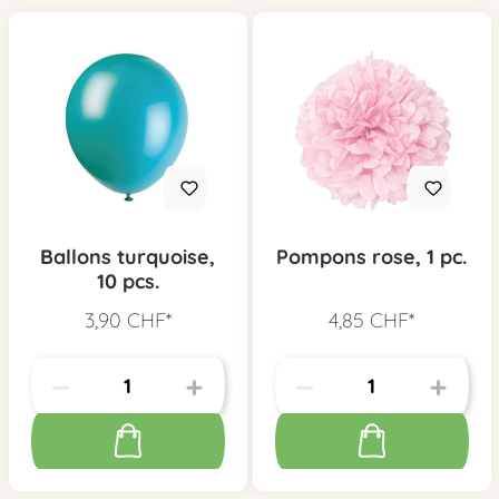
Ballons turquoise,
Pompons rose, 1 pc.
10 pcs.
3,90 CHF*
4,85 CHF*