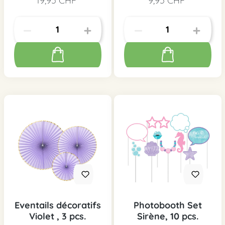
19,95 CHF*
9,95 CHF*
Eventails décoratifs
Photobooth Set
Violet , 3 pcs.
Sirène, 10 pcs.