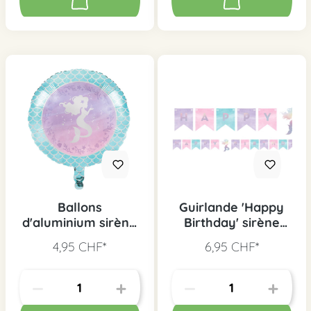
Ballons
Guirlande 'Happy
d'aluminium sirène
Birthday' sirène
scintillant
scintillant
4,95 CHF*
6,95 CHF*