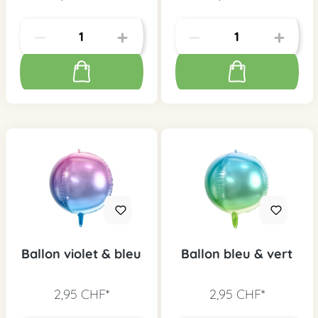
Ballon violet & bleu
Ballon bleu & vert
2,95 CHF*
2,95 CHF*