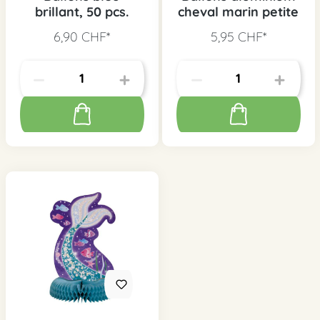
brillant, 50 pcs.
cheval marin petite
6,90 CHF*
5,95 CHF*