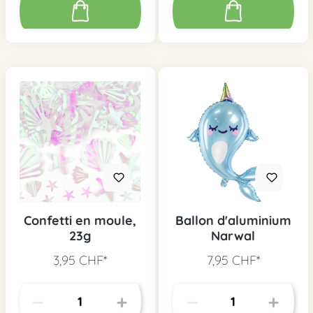
Confetti en moule,
Ballon d'aluminium
23g
Narwal
3,95 CHF*
7,95 CHF*