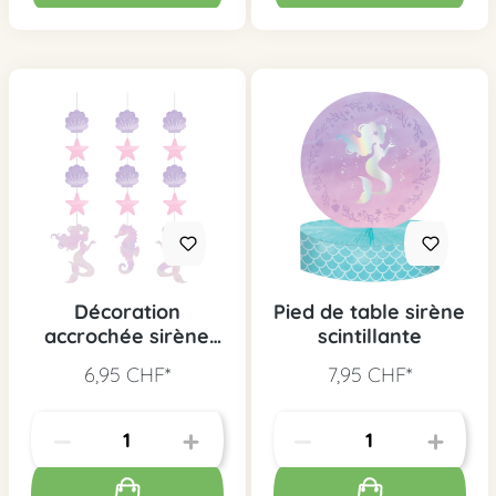
Décoration
Pied de table sirène
accrochée sirène
scintillante
scintillant, 3 pcs.
6,95 CHF*
7,95 CHF*