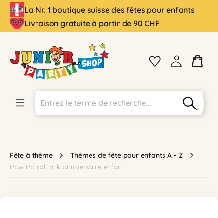
La Nr. 1 boutique suisse des fêtes pour enfants
tenu principal
Livraison gratuite à partir de 90 CHF
Fête à thème
Thèmes de fête pour enfants A - Z
Paw Patrol Pink anniversaire enfant