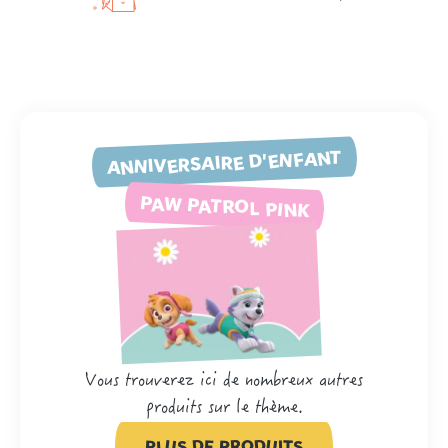
ANNIVERSAIRE D'ENFANT
PAW PATROL PINK
Vous trouverez ici de nombreux autres
produits sur le thème.
PLUS DE PRODUITS