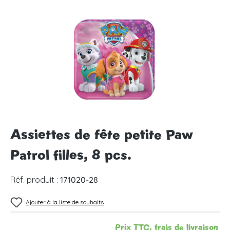
Ignorer la galerie d'images
Assiettes de fête petite Paw
Patrol filles, 8 pcs.
Réf. produit :
171020-28
Ajouter à la liste de souhaits
Prix TTC, frais de livraison