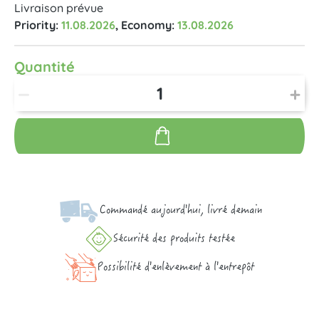
Livraison prévue
Priority:
11.08.2026
, Economy:
13.08.2026
Quantité
Commandé aujourd'hui, livré demain
Sécurité des produits testée
Possibilité d'enlèvement à l'entrepôt