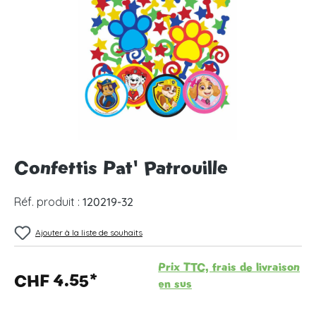
Confettis Pat' Patrouille
Réf. produit :
120219-32
Ajouter à la liste de souhaits
Prix TTC, frais de livraison
CHF 4.55*
en sus