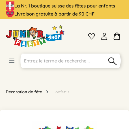
La Nr. 1 boutique suisse des fêtes pour enfants
tenu principal
Livraison gratuite à partir de 90 CHF
Décoration de fête
Confettis
Ignorer la galerie d'images