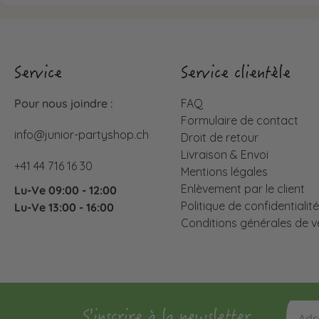
Service
Service clientèle
Pour nous joindre :
FAQ
Formulaire de contact
info@junior-partyshop.ch
Droit de retour
Livraison & Envoi
+41 44 716 16 30
Mentions légales
Enlèvement par le client
Lu-Ve 09:00 - 12:00
Politique de confidentialit
Lu-Ve 13:00 - 16:00
Conditions générales de v
S'inscrire à la newsletter