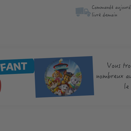
Commandé aujourd'
livré demain
NFANT
Vous tro
nombreux au
le