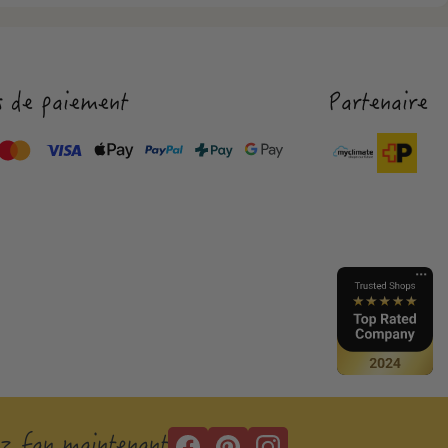
 de paiement
Partenaire
z fan maintenant