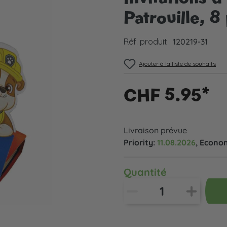
Patrouille, 8
Réf. produit :
120219-31
Ajouter à la liste de souhaits
CHF 5.95*
Livraison prévue
Priority:
11.08.2026
, Econo
Quantité