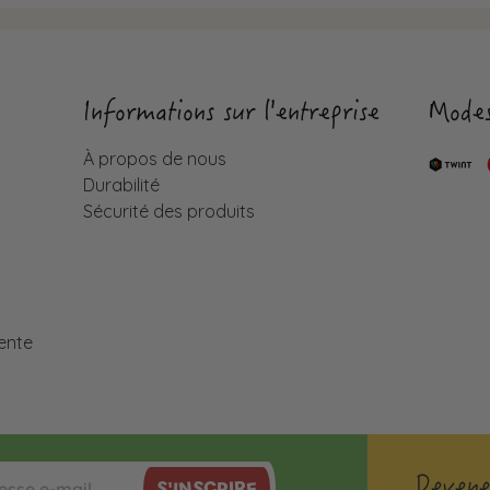
Informations sur l'entreprise
Modes
À propos de nous
Durabilité
Sécurité des produits
é
ente
Devene
S'INSCRIRE