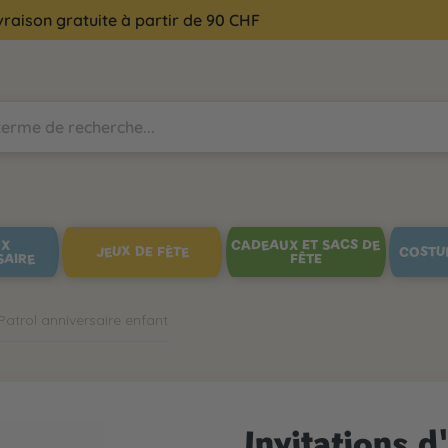
vraison gratuite à partir de 90 CHF
UX
CADEAUX ET SACS DE
JEUX DE FÊTE
COSTU
SAIRE
FÊTE
atrol anniversaire enfant
Invitations d