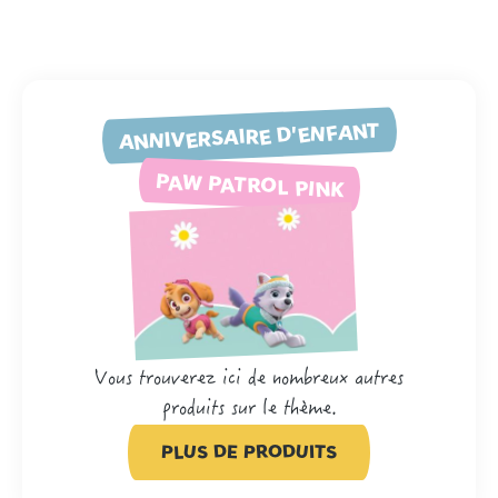
ANNIVERSAIRE D'ENFANT
PAW PATROL PINK
Vous trouverez ici de nombreux autres
produits sur le thème.
PLUS DE PRODUITS