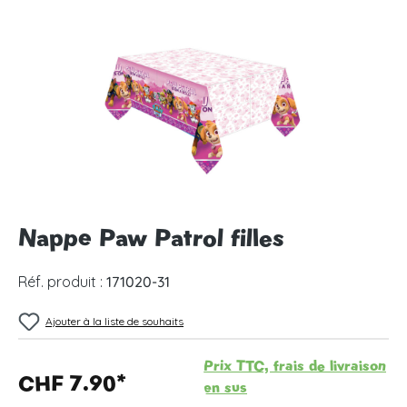
Ignorer la galerie d'images
Nappe Paw Patrol filles
Réf. produit :
171020-31
Ajouter à la liste de souhaits
Prix TTC, frais de livraison
CHF 7.90*
en sus