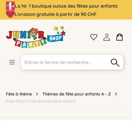
La Nr. 1 boutique suisse des fêtes pour enfants
tenu principal
Livraison gratuite à partir de 90 CHF
Fête à thème
Thèmes de fête pour enfants A - Z
Paw Patrol Pink anniversaire enfant